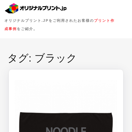
オリジナルプリント.JPをご利用されたお客様の
プリント作
成事例
をご紹介。
タグ:
ブラック