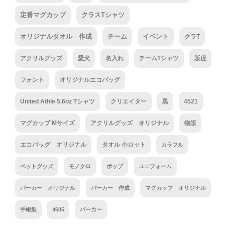
定番マグカップ
クラスTシャツ
オリジナルタオル 作成
チーム
イベント
クラT
アクリルグッズ
愛犬
名入れ
チームTシャツ
販促
フォント
オリジナルエコバッグ
United Athle 5.6oz Tシャツ
クリエイター
黒
4521
マグカップ Mサイズ
アクリルグッズ オリジナル
物販
エコバッグ オリジナル
タオル 小ロット
カラフル
ペットグッズ
モノクロ
ポップ
ユニフォーム
パーカー オリジナル
パーカー 作成
マグカップ オリジナル
手帳型
4605
パーカー