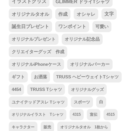
イラストグッズ
GLIMMER ドライTシャツ
オリジナルタオル
作成
オシャレ
文字
誕生日プレゼント
ワンポイント
可愛い
オリジナルプレゼント
オリジナル記念品
クリエイターグッズ 作成
オリジナルiPhoneケース
オリジナルパーカー
ギフト
お洒落
TRUSS ヘビーウェイトTシャツ
4454
TRUSS Tシャツ
オリジナルグッズ
ユナイテッドアスレ Tシャツ
スポーツ
白
オリジナルイラスト Tシャツ
4315
宣伝
4515
キャラクター
販売
オリジナルタオル 1枚から