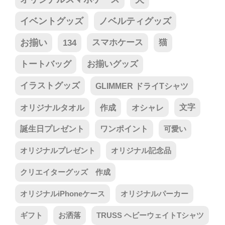
イベントグッズ
ノベルティグッズ
お揃い
134
スマホケース
猫
トートバッグ
お揃いグッズ
イラストグッズ
GLIMMER ドライTシャツ
オリジナルタオル
作成
オシャレ
文字
誕生日プレゼント
ワンポイント
可愛い
オリジナルプレゼント
オリジナル記念品
クリエイターグッズ 作成
オリジナルiPhoneケース
オリジナルパーカー
ギフト
お洒落
TRUSS ヘビーウェイトTシャツ