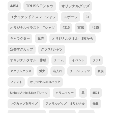
4454
TRUSS Tシャツ
オリジナルグッズ
ユナイテッドアスレ Tシャツ
スポーツ
白
オリジナルイラスト Tシャツ
4315
宣伝
4515
キャラクター
販売
オリジナルタオル 1枚から
定番マグカップ
クラスTシャツ
オリジナルタオル 作成
チーム
イベント
クラT
アクリルグッズ
愛犬
名入れ
チームTシャツ
販促
フォント
オリジナルエコバッグ
United Athle 5.6oz Tシャツ
クリエイター
黒
4521
マグカップ Mサイズ
アクリルグッズ オリジナル
物販