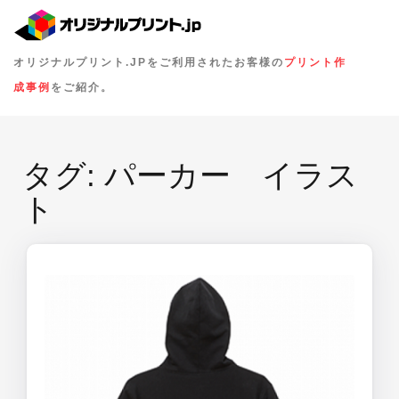
オリジナルプリント.JPをご利用されたお客様の
プリント作
成事例
をご紹介。
タグ:
パーカー イラス
ト