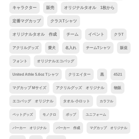
キャラクター
販売
オリジナルタオル 1枚から
定番マグカップ
クラスTシャツ
オリジナルタオル 作成
チーム
イベント
クラT
アクリルグッズ
愛犬
名入れ
チームTシャツ
販促
フォント
オリジナルエコバッグ
United Athle 5.6oz Tシャツ
クリエイター
黒
4521
マグカップ Mサイズ
アクリルグッズ オリジナル
物販
エコバッグ オリジナル
タオル 小ロット
カラフル
ペットグッズ
モノクロ
ポップ
ユニフォーム
パーカー オリジナル
パーカー 作成
マグカップ オリジナル