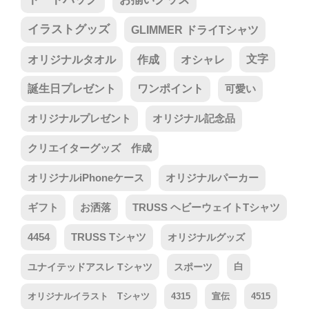
イラストグッズ
GLIMMER ドライTシャツ
オリジナルタオル
作成
オシャレ
文字
誕生日プレゼント
ワンポイント
可愛い
オリジナルプレゼント
オリジナル記念品
クリエイターグッズ 作成
オリジナルiPhoneケース
オリジナルパーカー
ギフト
お洒落
TRUSS ヘビーウェイトTシャツ
4454
TRUSS Tシャツ
オリジナルグッズ
ユナイテッドアスレ Tシャツ
スポーツ
白
オリジナルイラスト Tシャツ
4315
宣伝
4515