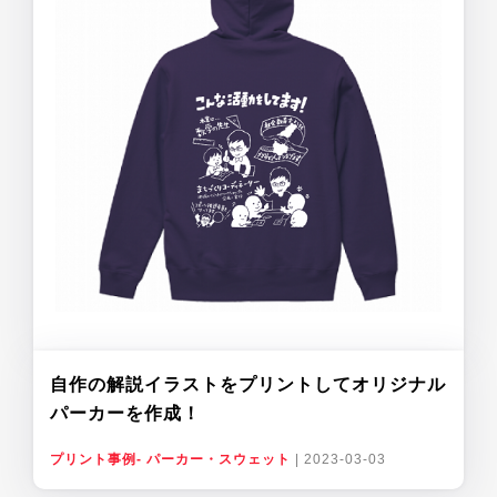
自作の解説イラストをプリントしてオリジナル
パーカーを作成！
プリント事例- パーカー・スウェット
|
2023-03-03