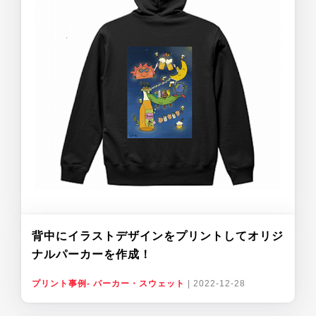
背中にイラストデザインをプリントしてオリジ
ナルパーカーを作成！
プリント事例- パーカー・スウェット
|
2022-12-28