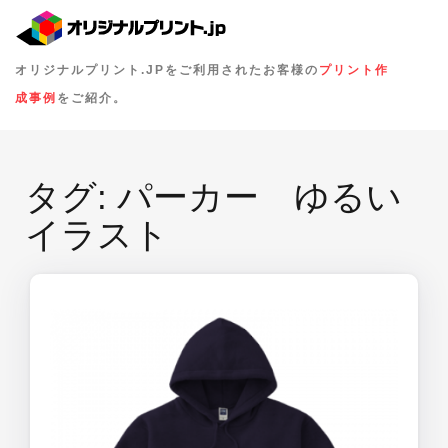
オリジナルプリント.JPをご利用されたお客様の
プリント作
成事例
をご紹介。
タグ:
パーカー ゆるい
イラスト