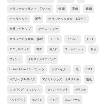
オリジナルイラスト Tシャツ
4315
宣伝
4515
キャラクター
販売
オリジナルタオル 1枚から
定番マグカップ
クラスTシャツ
オリジナルタオル 作成
チーム
イベント
クラT
アクリルグッズ
愛犬
名入れ
チームTシャツ
販促
フォント
オリジナルエコバッグ
United Athle 5.6oz Tシャツ
クリエイター
黒
4521
マグカップ Mサイズ
アクリルグッズ オリジナル
物販
エコバッグ オリジナル
タオル 小ロット
カラフル
ペットグッズ
モノクロ
ポップ
ユニフォーム