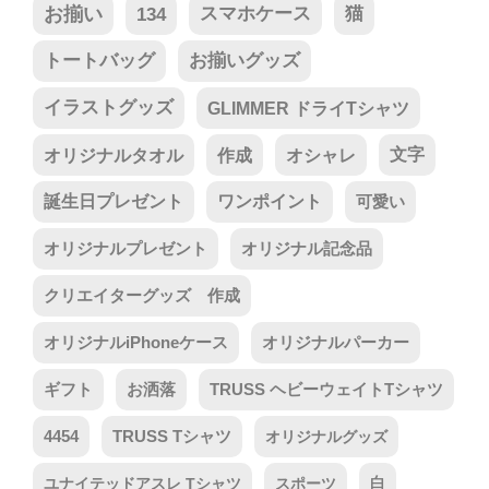
お揃い
134
スマホケース
猫
トートバッグ
お揃いグッズ
イラストグッズ
GLIMMER ドライTシャツ
オリジナルタオル
作成
オシャレ
文字
誕生日プレゼント
ワンポイント
可愛い
オリジナルプレゼント
オリジナル記念品
クリエイターグッズ 作成
オリジナルiPhoneケース
オリジナルパーカー
ギフト
お洒落
TRUSS ヘビーウェイトTシャツ
4454
TRUSS Tシャツ
オリジナルグッズ
ユナイテッドアスレ Tシャツ
スポーツ
白