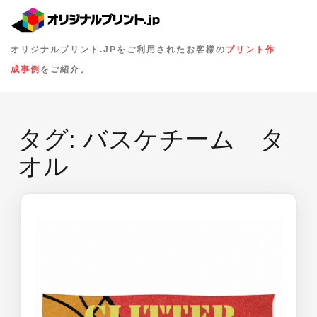
オリジナルプリント.JPをご利用されたお客様の
プリント作
成事例
をご紹介。
タグ:
バスケチーム タ
オル