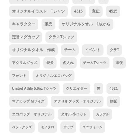
オリジナルイラスト Tシャツ
4315
宣伝
4515
キャラクター
販売
オリジナルタオル 1枚から
定番マグカップ
クラスTシャツ
オリジナルタオル 作成
チーム
イベント
クラT
アクリルグッズ
愛犬
名入れ
チームTシャツ
販促
フォント
オリジナルエコバッグ
United Athle 5.6oz Tシャツ
クリエイター
黒
4521
マグカップ Mサイズ
アクリルグッズ オリジナル
物販
エコバッグ オリジナル
タオル 小ロット
カラフル
ペットグッズ
モノクロ
ポップ
ユニフォーム