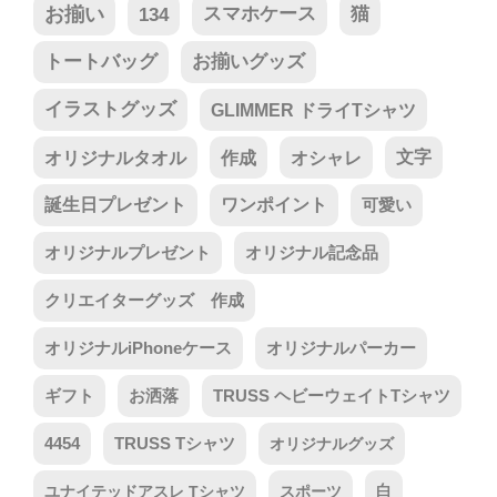
お揃い
134
スマホケース
猫
トートバッグ
お揃いグッズ
イラストグッズ
GLIMMER ドライTシャツ
オリジナルタオル
作成
オシャレ
文字
誕生日プレゼント
ワンポイント
可愛い
オリジナルプレゼント
オリジナル記念品
クリエイターグッズ 作成
オリジナルiPhoneケース
オリジナルパーカー
ギフト
お洒落
TRUSS ヘビーウェイトTシャツ
4454
TRUSS Tシャツ
オリジナルグッズ
ユナイテッドアスレ Tシャツ
スポーツ
白