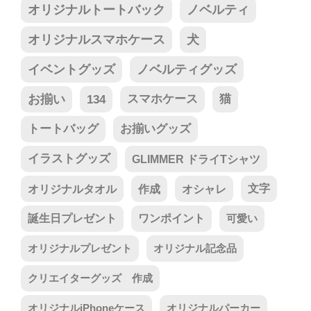
オリジナルトートバック
ノベルティ
オリジナルスマホケース
犬
イベントグッズ
ノベルティグッズ
お揃い
134
スマホケース
猫
トートバッグ
お揃いグッズ
イラストグッズ
GLIMMER ドライTシャツ
オリジナルタオル
作成
オシャレ
文字
誕生日プレゼント
ワンポイント
可愛い
オリジナルプレゼント
オリジナル記念品
クリエイターグッズ 作成
オリジナルiPhoneケース
オリジナルパーカー