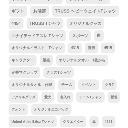
ギフト
お洒落
TRUSS ヘビーウェイトTシャツ
4454
TRUSS Tシャツ
オリジナルグッズ
ユナイテッドアスレ Tシャツ
スポーツ
白
オリジナルイラスト Tシャツ
4315
宣伝
4515
キャラクター
販売
オリジナルタオル 1枚から
定番マグカップ
クラスTシャツ
オリジナルタオル 作成
チーム
イベント
クラT
アクリルグッズ
愛犬
名入れ
チームTシャツ
販促
フォント
オリジナルエコバッグ
United Athle 5.6oz Tシャツ
クリエイター
黒
4521