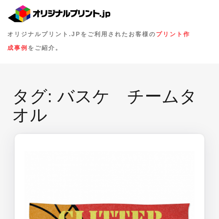
オリジナルプリント.JPをご利用されたお客様の
プリント作
成事例
をご紹介。
タグ:
バスケ チームタ
オル