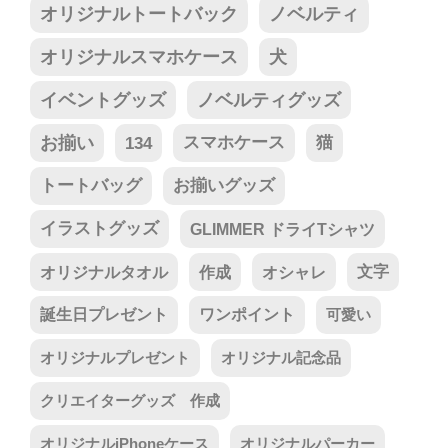
オリジナルトートバック
ノベルティ
オリジナルスマホケース
犬
イベントグッズ
ノベルティグッズ
お揃い
134
スマホケース
猫
トートバッグ
お揃いグッズ
イラストグッズ
GLIMMER ドライTシャツ
オリジナルタオル
作成
オシャレ
文字
誕生日プレゼント
ワンポイント
可愛い
オリジナルプレゼント
オリジナル記念品
クリエイターグッズ 作成
オリジナルiPhoneケース
オリジナルパーカー