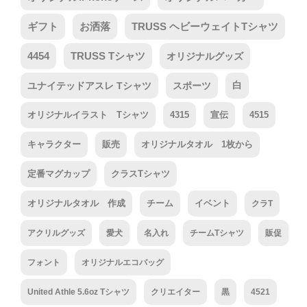
ギフト
お洒落
TRUSS ヘビーウェイトTシャツ
4454
TRUSS Tシャツ
オリジナルグッズ
ユナイテッドアスレ Tシャツ
スポーツ
白
オリジナルイラスト Tシャツ
4315
宣伝
4515
キャラクター
販売
オリジナルタオル 1枚から
定番マグカップ
クラスTシャツ
オリジナルタオル 作成
チーム
イベント
クラT
アクリルグッズ
愛犬
名入れ
チームTシャツ
販促
フォント
オリジナルエコバッグ
United Athle 5.6oz Tシャツ
クリエイター
黒
4521