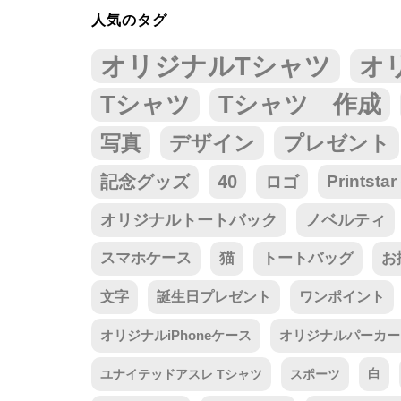
人気のタグ
オリジナルTシャツ
オ
Tシャツ
Tシャツ 作成
写真
デザイン
プレゼント
記念グッズ
40
ロゴ
Prints
オリジナルトートバック
ノベルティ
スマホケース
猫
トートバッグ
お
文字
誕生日プレゼント
ワンポイント
オリジナルiPhoneケース
オリジナルパーカー
ユナイテッドアスレ Tシャツ
スポーツ
白