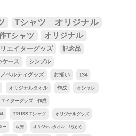
ツ
Tシャツ オリジナル
作Tシャツ
オリジナル
リエイターグッズ
記念品
neケース
シンプル
ノベルティグッズ
お揃い
134
オリジナルタオル
作成
オシャレ
リエイターグッズ 作成
54
TRUSS Tシャツ
オリジナルグッズ
ター
販売
オリジナルタオル 1枚から