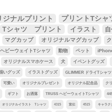
リジナルプリント
プリントTシャ
Tシャツ プリント
イラスト
自
マグカップ
オリジナルマグカップ
ク
tar ヘビーウェイトTシャツ
動物
ペット
iPho
オリジナルスマホケース
犬
イベントグッズ
揃いグッズ
イラストグッズ
GLIMMER ドライTシャツ
可愛い
オリジナルプレゼント
オリジナル記念品
ク
ギフト
お洒落
TRUSS ヘビーウェイトTシャツ
44
オリジナルイラスト Tシャツ
4315
宣伝
4515
キャラク