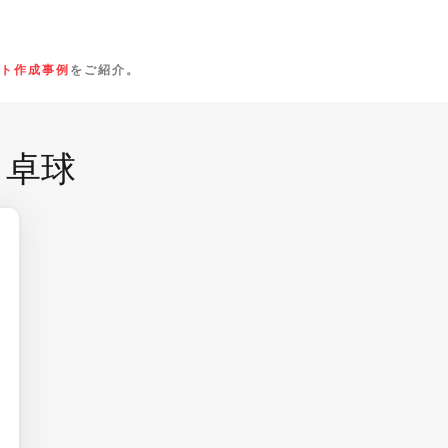
ト作成事例
をご紹介。
 卓球