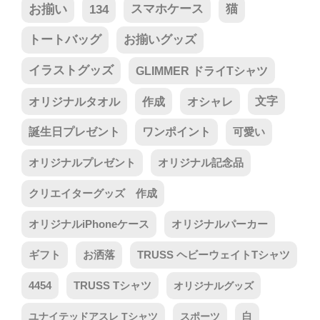
お揃い
134
スマホケース
猫
トートバッグ
お揃いグッズ
イラストグッズ
GLIMMER ドライTシャツ
オリジナルタオル
作成
オシャレ
文字
誕生日プレゼント
ワンポイント
可愛い
オリジナルプレゼント
オリジナル記念品
クリエイターグッズ 作成
オリジナルiPhoneケース
オリジナルパーカー
ギフト
お洒落
TRUSS ヘビーウェイトTシャツ
4454
TRUSS Tシャツ
オリジナルグッズ
ユナイテッドアスレ Tシャツ
スポーツ
白