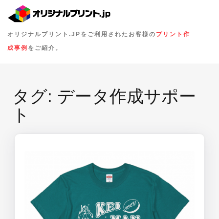
オリジナルプリント.JPをご利用されたお客様の
プリント作
成事例
をご紹介。
タグ:
データ作成サポー
ト