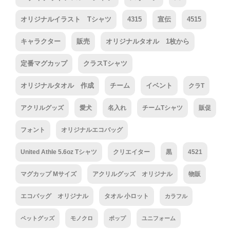
オリジナルイラスト Tシャツ
4315
宣伝
4515
キャラクター
販売
オリジナルタオル 1枚から
定番マグカップ
クラスTシャツ
オリジナルタオル 作成
チーム
イベント
クラT
アクリルグッズ
愛犬
名入れ
チームTシャツ
販促
フォント
オリジナルエコバッグ
United Athle 5.6oz Tシャツ
クリエイター
黒
4521
マグカップ Mサイズ
アクリルグッズ オリジナル
物販
エコバッグ オリジナル
タオル 小ロット
カラフル
ペットグッズ
モノクロ
ポップ
ユニフォーム