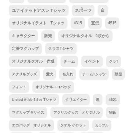
ユナイテッドアスレ Tシャツ
スポーツ
白
オリジナルイラスト Tシャツ
4315
宣伝
4515
キャラクター
販売
オリジナルタオル 1枚から
定番マグカップ
クラスTシャツ
オリジナルタオル 作成
チーム
イベント
クラT
アクリルグッズ
愛犬
名入れ
チームTシャツ
販促
フォント
オリジナルエコバッグ
United Athle 5.6oz Tシャツ
クリエイター
黒
4521
マグカップ Mサイズ
アクリルグッズ オリジナル
物販
エコバッグ オリジナル
タオル 小ロット
カラフル