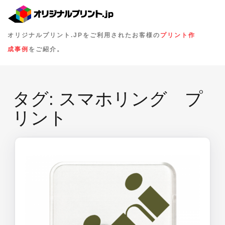
オリジナルプリント.JPをご利用されたお客様の
プリント作
成事例
をご紹介。
タグ:
スマホリング プ
リント