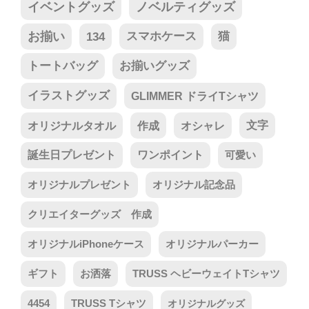
イベントグッズ
ノベルティグッズ
お揃い
134
スマホケース
猫
トートバッグ
お揃いグッズ
イラストグッズ
GLIMMER ドライTシャツ
オリジナルタオル
作成
オシャレ
文字
誕生日プレゼント
ワンポイント
可愛い
オリジナルプレゼント
オリジナル記念品
クリエイターグッズ 作成
オリジナルiPhoneケース
オリジナルパーカー
ギフト
お洒落
TRUSS ヘビーウェイトTシャツ
4454
TRUSS Tシャツ
オリジナルグッズ