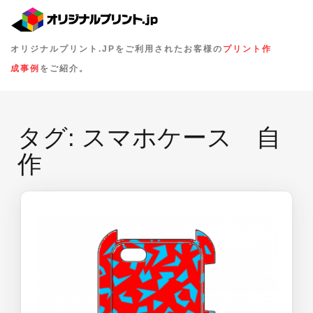
オリジナルプリント.JPをご利用されたお客様の
プリント作
成事例
をご紹介。
タグ:
スマホケース 自
作