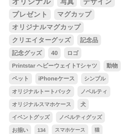
オリジナル
写真
デザイン
プレゼント
マグカップ
オリジナルマグカップ
クリエイターグッズ
記念品
記念グッズ
40
ロゴ
Printstar ヘビーウェイトTシャツ
動物
ペット
iPhoneケース
シンプル
オリジナルトートバック
ノベルティ
オリジナルスマホケース
犬
イベントグッズ
ノベルティグッズ
お揃い
134
スマホケース
猫