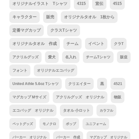
オリジナルイラスト Tシャツ
4315
宣伝
4515
キャラクター
販売
オリジナルタオル 1枚から
定番マグカップ
クラスTシャツ
オリジナルタオル 作成
チーム
イベント
クラT
アクリルグッズ
愛犬
名入れ
チームTシャツ
販促
フォント
オリジナルエコバッグ
United Athle 5.6oz Tシャツ
クリエイター
黒
4521
マグカップ Mサイズ
アクリルグッズ オリジナル
物販
エコバッグ オリジナル
タオル 小ロット
カラフル
ペットグッズ
モノクロ
ポップ
ユニフォーム
パーカー オリジナル
パーカー 作成
マグカップ オリジナル