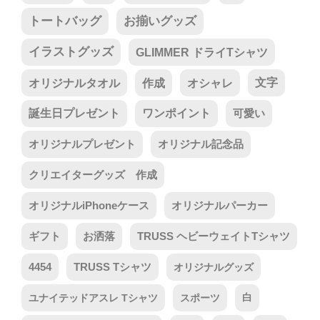
トートバッグ
お揃いグッズ
イラストグッズ
GLIMMER ドライTシャツ
オリジナルタオル
作成
オシャレ
文字
誕生日プレゼント
ワンポイント
可愛い
オリジナルプレゼント
オリジナル記念品
クリエイターグッズ 作成
オリジナルiPhoneケース
オリジナルパーカー
ギフト
お洒落
TRUSS ヘビーウェイトTシャツ
4454
TRUSS Tシャツ
オリジナルグッズ
ユナイテッドアスレ Tシャツ
スポーツ
白