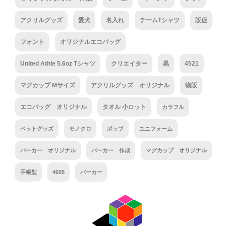
アクリルグッズ
愛犬
名入れ
チームTシャツ
販促
フォント
オリジナルエコバッグ
United Athle 5.6oz Tシャツ
クリエイター
黒
4521
マグカップ Mサイズ
アクリルグッズ オリジナル
物販
エコバッグ オリジナル
タオル 小ロット
カラフル
ペットグッズ
モノクロ
ポップ
ユニフォーム
パーカー オリジナル
パーカー 作成
マグカップ オリジナル
手帳型
4605
パーカー