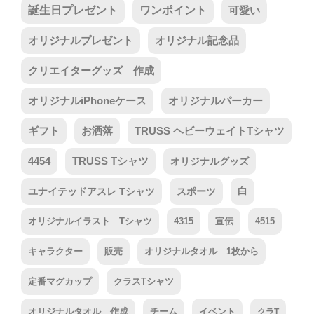
誕生日プレゼント
ワンポイント
可愛い
オリジナルプレゼント
オリジナル記念品
クリエイターグッズ 作成
オリジナルiPhoneケース
オリジナルパーカー
ギフト
お洒落
TRUSS ヘビーウェイトTシャツ
4454
TRUSS Tシャツ
オリジナルグッズ
ユナイテッドアスレ Tシャツ
スポーツ
白
オリジナルイラスト Tシャツ
4315
宣伝
4515
キャラクター
販売
オリジナルタオル 1枚から
定番マグカップ
クラスTシャツ
オリジナルタオル 作成
チーム
イベント
クラT