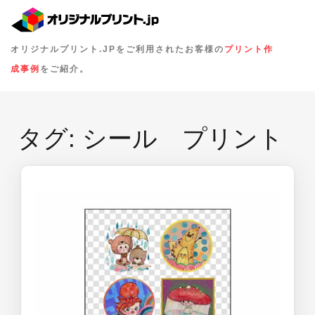
オリジナルプリント.JPをご利用されたお客様の
プリント作
成事例
をご紹介。
タグ:
シール プリント