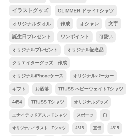
イラストグッズ
GLIMMER ドライTシャツ
オリジナルタオル
作成
オシャレ
文字
誕生日プレゼント
ワンポイント
可愛い
オリジナルプレゼント
オリジナル記念品
クリエイターグッズ 作成
オリジナルiPhoneケース
オリジナルパーカー
ギフト
お洒落
TRUSS ヘビーウェイトTシャツ
4454
TRUSS Tシャツ
オリジナルグッズ
ユナイテッドアスレ Tシャツ
スポーツ
白
オリジナルイラスト Tシャツ
4315
宣伝
4515