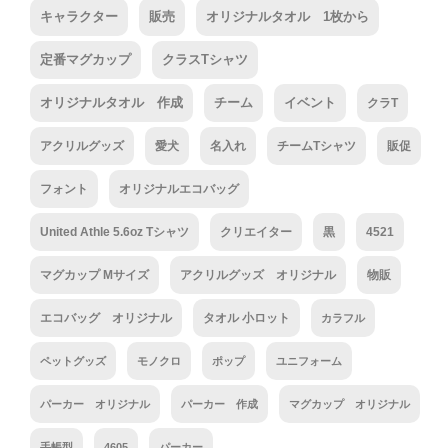
キャラクター
販売
オリジナルタオル 1枚から
定番マグカップ
クラスTシャツ
オリジナルタオル 作成
チーム
イベント
クラT
アクリルグッズ
愛犬
名入れ
チームTシャツ
販促
フォント
オリジナルエコバッグ
United Athle 5.6oz Tシャツ
クリエイター
黒
4521
マグカップ Mサイズ
アクリルグッズ オリジナル
物販
エコバッグ オリジナル
タオル 小ロット
カラフル
ペットグッズ
モノクロ
ポップ
ユニフォーム
パーカー オリジナル
パーカー 作成
マグカップ オリジナル
手帳型
4605
パーカー