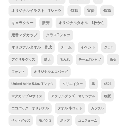
オリジナルイラスト Tシャツ
4315
宣伝
4515
キャラクター
販売
オリジナルタオル 1枚から
定番マグカップ
クラスTシャツ
オリジナルタオル 作成
チーム
イベント
クラT
アクリルグッズ
愛犬
名入れ
チームTシャツ
販促
フォント
オリジナルエコバッグ
United Athle 5.6oz Tシャツ
クリエイター
黒
4521
マグカップ Mサイズ
アクリルグッズ オリジナル
物販
エコバッグ オリジナル
タオル 小ロット
カラフル
ペットグッズ
モノクロ
ポップ
ユニフォーム