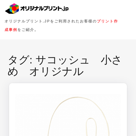
オリジナルプリント.JPをご利用されたお客様の
プリント作
成事例
をご紹介。
タグ:
サコッシュ 小さ
め オリジナル