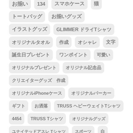
お揃い
134
スマホケース
猫
トートバッグ
お揃いグッズ
イラストグッズ
GLIMMER ドライTシャツ
オリジナルタオル
作成
オシャレ
文字
誕生日プレゼント
ワンポイント
可愛い
オリジナルプレゼント
オリジナル記念品
クリエイターグッズ 作成
オリジナルiPhoneケース
オリジナルパーカー
ギフト
お洒落
TRUSS ヘビーウェイトTシャツ
4454
TRUSS Tシャツ
オリジナルグッズ
ユナイテッドアスレ Tシャツ
スポーツ
白