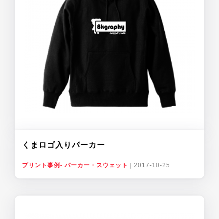
くまロゴ入りパーカー
プリント事例- パーカー・スウェット
|
2017-10-25