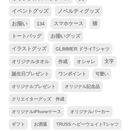
イベントグッズ
ノベルティグッズ
お揃い
134
スマホケース
猫
トートバッグ
お揃いグッズ
イラストグッズ
GLIMMER ドライTシャツ
オリジナルタオル
作成
オシャレ
文字
誕生日プレゼント
ワンポイント
可愛い
オリジナルプレゼント
オリジナル記念品
クリエイターグッズ 作成
オリジナルiPhoneケース
オリジナルパーカー
ギフト
お洒落
TRUSS ヘビーウェイトTシャツ