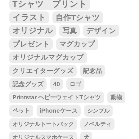
Tシャツ プリント
イラスト
自作Tシャツ
オリジナル
写真
デザイン
プレゼント
マグカップ
オリジナルマグカップ
クリエイターグッズ
記念品
記念グッズ
40
ロゴ
Printstar ヘビーウェイトTシャツ
動物
ペット
iPhoneケース
シンプル
オリジナルトートバック
ノベルティ
オリジナルスマホケース
犬