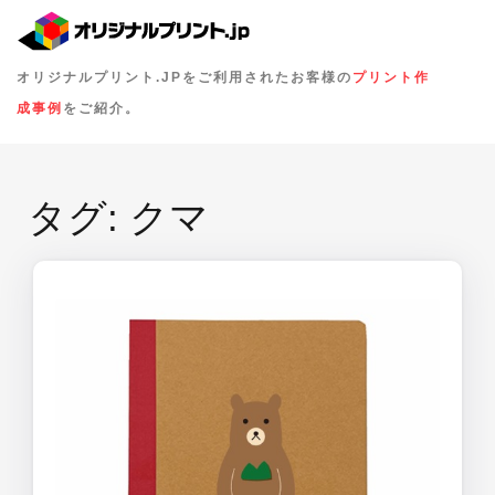
オリジナルプリント.JPをご利用されたお客様の
プリント作
成事例
をご紹介。
タグ:
クマ