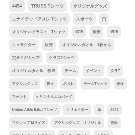
4454
TRUSS Tシャツ
オリジナルグッズ
ユナイテッドアスレ Tシャツ
スポーツ
白
オリジナルイラスト Tシャツ
4315
宣伝
4515
キャラクター
販売
オリジナルタオル 1枚から
定番マグカップ
クラスTシャツ
オリジナルタオル 作成
チーム
イベント
クラT
アクリルグッズ
愛犬
名入れ
チームTシャツ
販促
フォント
オリジナルエコバッグ
United Athle 5.6oz Tシャツ
クリエイター
黒
4521
マグカップ Mサイズ
アクリルグッズ オリジナル
物販