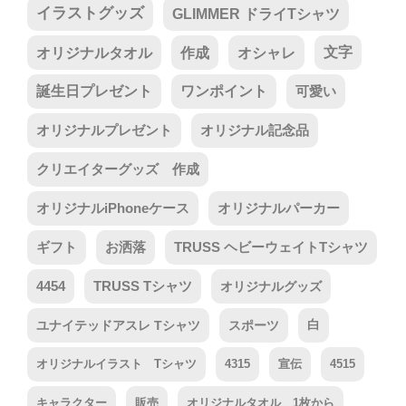
イラストグッズ
GLIMMER ドライTシャツ
オリジナルタオル
作成
オシャレ
文字
誕生日プレゼント
ワンポイント
可愛い
オリジナルプレゼント
オリジナル記念品
クリエイターグッズ 作成
オリジナルiPhoneケース
オリジナルパーカー
ギフト
お洒落
TRUSS ヘビーウェイトTシャツ
4454
TRUSS Tシャツ
オリジナルグッズ
ユナイテッドアスレ Tシャツ
スポーツ
白
オリジナルイラスト Tシャツ
4315
宣伝
4515
キャラクター
販売
オリジナルタオル 1枚から