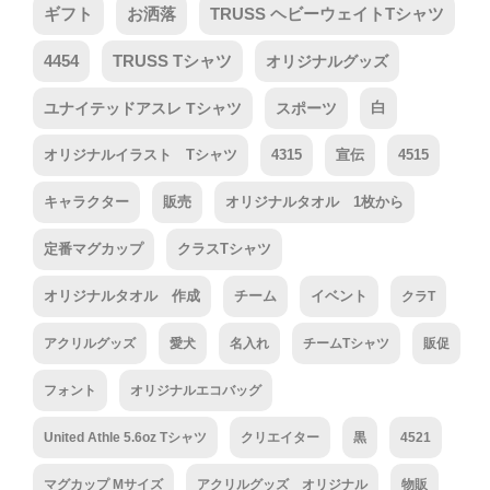
ギフト
お洒落
TRUSS ヘビーウェイトTシャツ
4454
TRUSS Tシャツ
オリジナルグッズ
ユナイテッドアスレ Tシャツ
スポーツ
白
オリジナルイラスト Tシャツ
4315
宣伝
4515
キャラクター
販売
オリジナルタオル 1枚から
定番マグカップ
クラスTシャツ
オリジナルタオル 作成
チーム
イベント
クラT
アクリルグッズ
愛犬
名入れ
チームTシャツ
販促
フォント
オリジナルエコバッグ
United Athle 5.6oz Tシャツ
クリエイター
黒
4521
マグカップ Mサイズ
アクリルグッズ オリジナル
物販