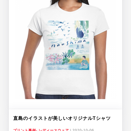
直島のイラストが美しいオリジナルTシャツ
プリント事例- レディースウェア
|
2020-10-06