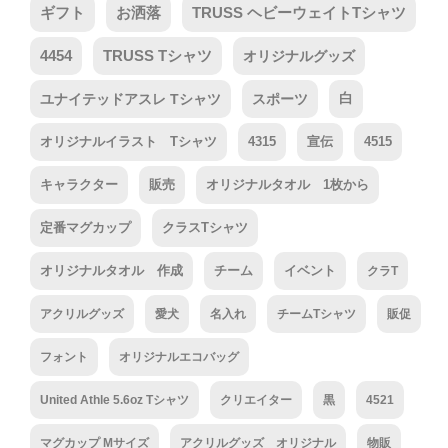
ギフト
お洒落
TRUSS ヘビーウェイトTシャツ
4454
TRUSS Tシャツ
オリジナルグッズ
ユナイテッドアスレ Tシャツ
スポーツ
白
オリジナルイラスト Tシャツ
4315
宣伝
4515
キャラクター
販売
オリジナルタオル 1枚から
定番マグカップ
クラスTシャツ
オリジナルタオル 作成
チーム
イベント
クラT
アクリルグッズ
愛犬
名入れ
チームTシャツ
販促
フォント
オリジナルエコバッグ
United Athle 5.6oz Tシャツ
クリエイター
黒
4521
マグカップ Mサイズ
アクリルグッズ オリジナル
物販