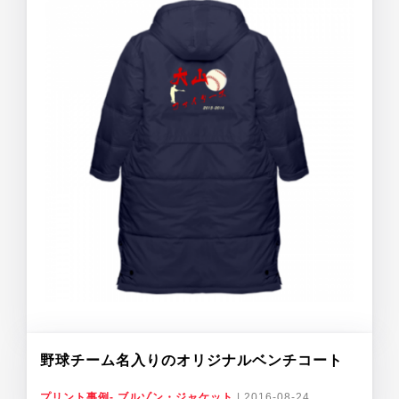
野球チーム名入りのオリジナルベンチコート
プリント事例- ブルゾン・ジャケット
|
2016-08-24