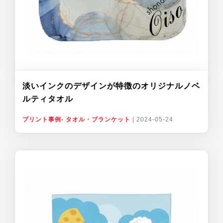
淡いインクのデザインが特徴のオリジナルノベ
ルティタオル
プリント事例- タオル・ブランケット
|
2024-05-24