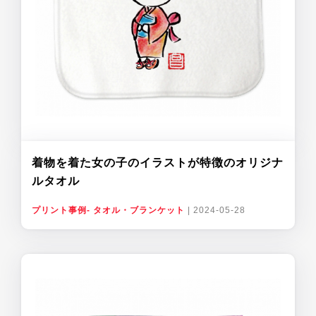
着物を着た女の子のイラストが特徴のオリジナ
ルタオル
プリント事例- タオル・ブランケット
|
2024-05-28