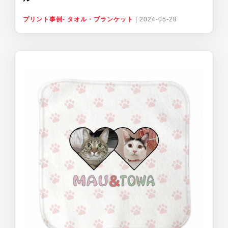
プリント事例- タオル・ブランケット
|
2024-05-28