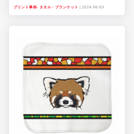
プリント事例- タオル・ブランケット
|
2024-06-03