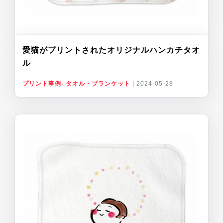
愛猫がプリントされたオリジナルハンカチタオ
ル
プリント事例- タオル・ブランケット
|
2024-05-28