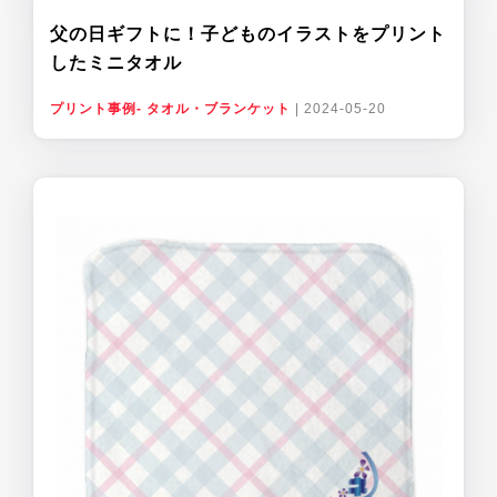
父の日ギフトに！子どものイラストをプリント
したミニタオル
プリント事例- タオル・ブランケット
|
2024-05-20