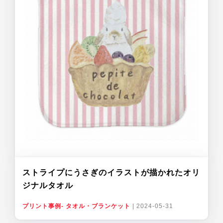
ストライプにうさぎのイラストが描かれたオリ
ジナルタオル
プリント事例- タオル・ブランケット
|
2024-05-31