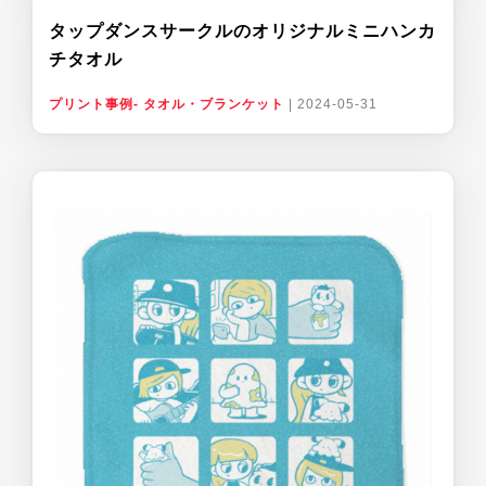
タップダンスサークルのオリジナルミニハンカ
チタオル
プリント事例- タオル・ブランケット
|
2024-05-31