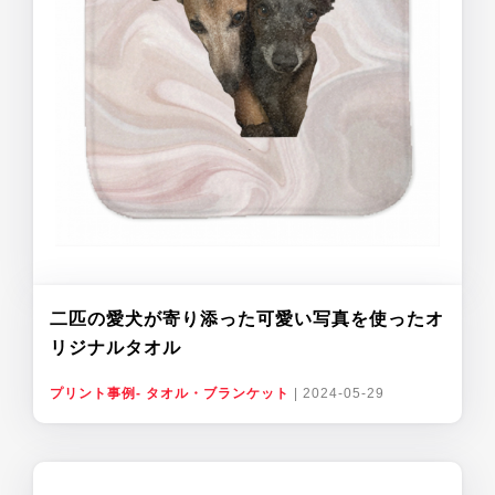
二匹の愛犬が寄り添った可愛い写真を使ったオ
リジナルタオル
プリント事例- タオル・ブランケット
|
2024-05-29