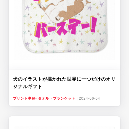
犬のイラストが描かれた世界に一つだけのオリ
ジナルギフト
プリント事例- タオル・ブランケット
|
2024-06-04