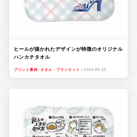
ヒールが描かれたデザインが特徴のオリジナル
ハンカチタオル
プリント事例- タオル・ブランケット
|
2024-05-20