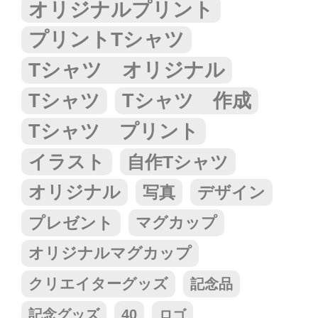
オリジナルプリント
プリントTシャツ
Tシャツ オリジナル
Tシャツ
Tシャツ 作成
Tシャツ プリント
イラスト
自作Tシャツ
オリジナル
写真
デザイン
プレゼント
マグカップ
オリジナルマグカップ
クリエイターグッズ
記念品
記念グッズ
40
ロゴ