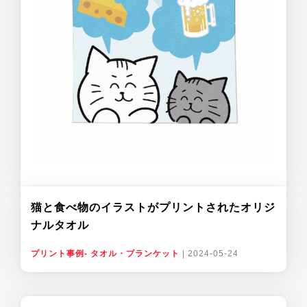
猫と食べ物のイラストがプリントされたオリジ
ナルタオル
プリント事例- タオル・ブランケット
|
2024-05-24