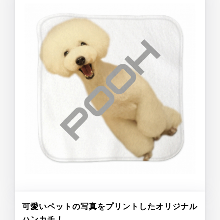
可愛いペットの写真をプリントしたオリジナル
ハンカチ！