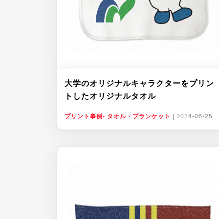
大学のオリジナルキャラクターをプリン
トしたオリジナルタオル
プリント事例- タオル・ブランケット
|
2024-06-25