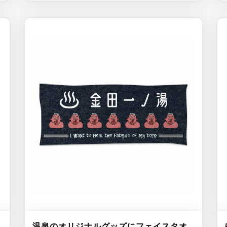
温泉のオリジナルグッズにフェイスタオ