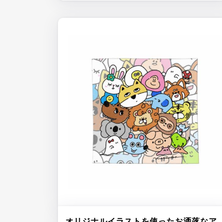
オリジナルイラストを使ったお洒落なア