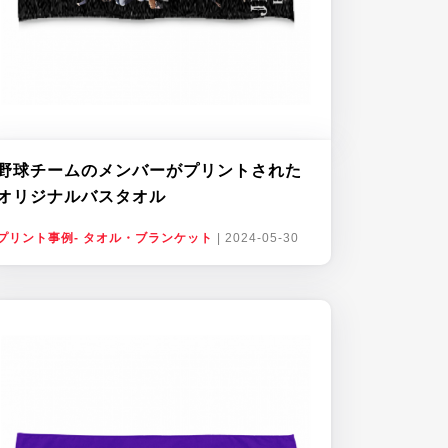
野球チームのメンバーがプリントされた
オリジナルバスタオル
プリント事例- タオル・ブランケット
|
2024-05-30