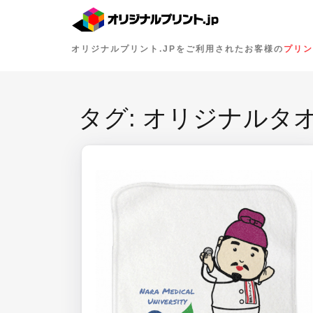
オリジナルプリント.JPをご利用されたお客様の
プリン
タグ:
オリジナルタ