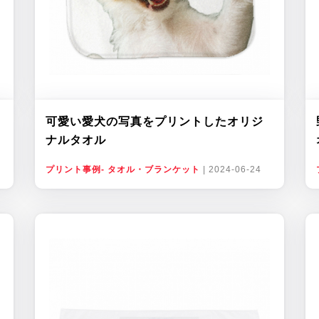
可愛い愛犬の写真をプリントしたオリジ
ナルタオル
プリント事例- タオル・ブランケット
|
2024-06-24