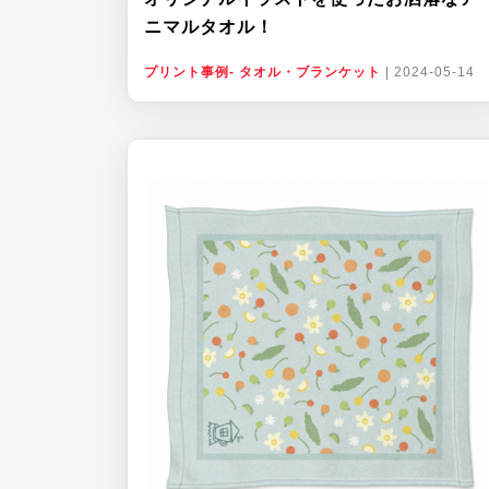
ニマルタオル！
プリント事例- タオル・ブランケット
|
2024-05-14