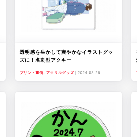
透明感を生かして爽やかなイラストグッ
ズに！名刺型アクキー
プリント事例- アクリルグッズ
|
2024-08-26