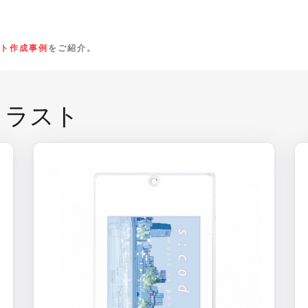
ト作成事例
をご紹介。
イラスト