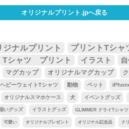
オリジナルプリント.jpへ戻る
リジナルプリント
プリントTシャ
Tシャツ プリント
イラスト
自
マグカップ
オリジナルマグカップ
ク
tar ヘビーウェイトTシャツ
動物
ペット
iPho
オリジナルスマホケース
犬
イベントグッズ
揃いグッズ
イラストグッズ
GLIMMER ドライTシャツ
可愛い
オリジナルプレゼント
オリジナル記念品
ク