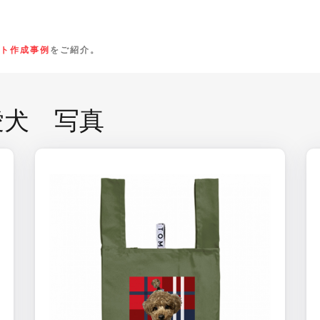
ト作成事例
をご紹介。
愛犬 写真