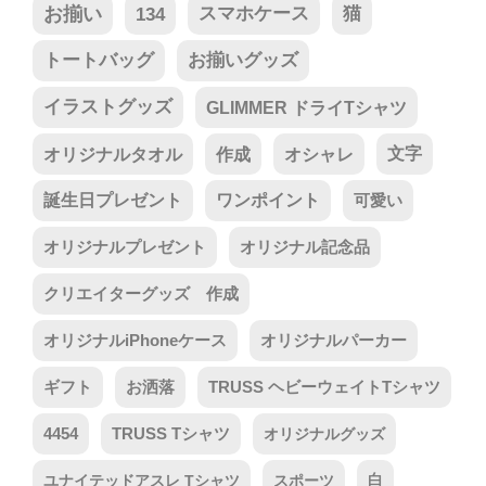
お揃い
134
スマホケース
猫
トートバッグ
お揃いグッズ
イラストグッズ
GLIMMER ドライTシャツ
オリジナルタオル
作成
オシャレ
文字
誕生日プレゼント
ワンポイント
可愛い
オリジナルプレゼント
オリジナル記念品
クリエイターグッズ 作成
オリジナルiPhoneケース
オリジナルパーカー
ギフト
お洒落
TRUSS ヘビーウェイトTシャツ
4454
TRUSS Tシャツ
オリジナルグッズ
ユナイテッドアスレ Tシャツ
スポーツ
白