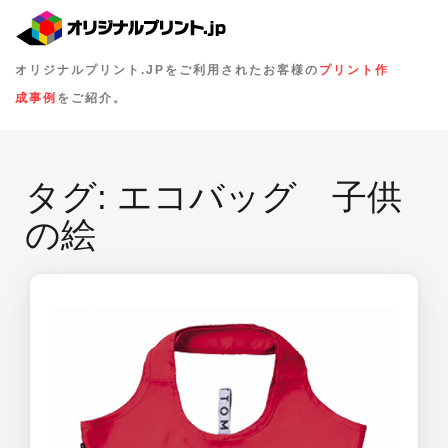
オリジナルプリント.JPをご利用されたお客様の
プリント作
成事例
をご紹介。
タグ:
エコバッグ 子供
の絵