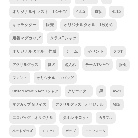
オリジナルイラスト Tシャツ
4315
宣伝
4515
キャラクター
販売
オリジナルタオル 1枚から
定番マグカップ
クラスTシャツ
オリジナルタオル 作成
チーム
イベント
クラT
アクリルグッズ
愛犬
名入れ
チームTシャツ
販促
フォント
オリジナルエコバッグ
United Athle 5.6oz Tシャツ
クリエイター
黒
4521
マグカップ Mサイズ
アクリルグッズ オリジナル
物販
エコバッグ オリジナル
タオル 小ロット
カラフル
ペットグッズ
モノクロ
ポップ
ユニフォーム