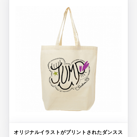
オリジナルイラストがプリントされたダンスス