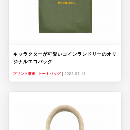
キャラクターが可愛いコインランドリーのオリ
ジナルエコバッグ
プリント事例- トートバッグ
|
2024-07-17