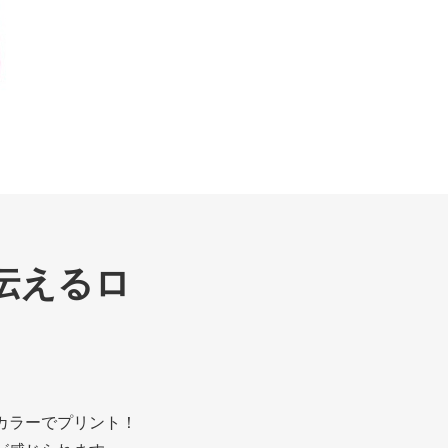
伝えるロ
カラーでプリント！