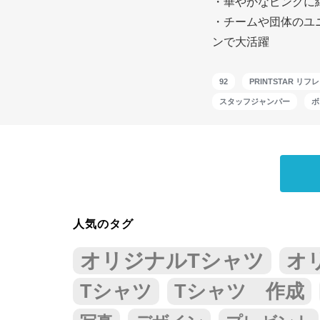
・華やかなピンクに
・チームや団体のユ
ンで大活躍
92
PRINTSTAR 
スタッフジャンパー
ボ
人気のタグ
オリジナルTシャツ
オ
Tシャツ
Tシャツ 作成