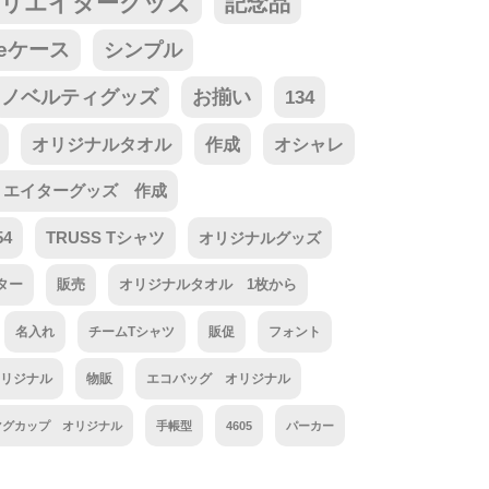
リエイターグッズ
記念品
neケース
シンプル
ノベルティグッズ
お揃い
134
オリジナルタオル
作成
オシャレ
リエイターグッズ 作成
54
TRUSS Tシャツ
オリジナルグッズ
ター
販売
オリジナルタオル 1枚から
名入れ
チームTシャツ
販促
フォント
リジナル
物販
エコバッグ オリジナル
マグカップ オリジナル
手帳型
4605
パーカー