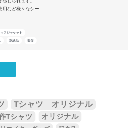
が感じられます。
売用など様々なシー
タッフジャケット
見
記念品
販促
ツ
Tシャツ オリジナル
作Tシャツ
オリジナル