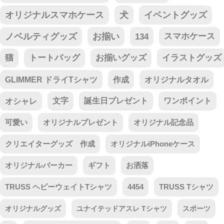
オリジナルスマホケース
犬
イベントグッズ
ノベルティグッズ
お揃い
134
スマホケース
猫
トートバッグ
お揃いグッズ
イラストグッズ
GLIMMER ドライTシャツ
作成
オリジナルタオル
オシャレ
文字
誕生日プレゼント
ワンポイント
可愛い
オリジナルプレゼント
オリジナル記念品
クリエイターグッズ 作成
オリジナルiPhoneケース
オリジナルパーカー
ギフト
お洒落
TRUSS ヘビーウェイトTシャツ
4454
TRUSS Tシャツ
オリジナルグッズ
ユナイテッドアスレ Tシャツ
スポーツ