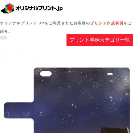
オリジナルプリント.JPをご利用されたお客様の
プリント作成事例
をご
紹介。
プリント事例カテゴリ一覧
Toggle
navigation