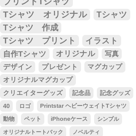
プリントTシャツ
Tシャツ オリジナル
Tシャツ
Tシャツ 作成
Tシャツ プリント
イラスト
自作Tシャツ
オリジナル
写真
デザイン
プレゼント
マグカップ
オリジナルマグカップ
クリエイターグッズ
記念品
記念グッズ
40
ロゴ
Printstar ヘビーウェイトTシャツ
動物
ペット
iPhoneケース
シンプル
オリジナルトートバック
ノベルティ