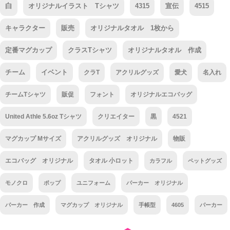
白
オリジナルイラスト Tシャツ
4315
宣伝
4515
キャラクター
販売
オリジナルタオル 1枚から
定番マグカップ
クラスTシャツ
オリジナルタオル 作成
チーム
イベント
クラT
アクリルグッズ
愛犬
名入れ
チームTシャツ
販促
フォント
オリジナルエコバッグ
United Athle 5.6oz Tシャツ
クリエイター
黒
4521
マグカップ Mサイズ
アクリルグッズ オリジナル
物販
エコバッグ オリジナル
タオル 小ロット
カラフル
ペットグッズ
モノクロ
ポップ
ユニフォーム
パーカー オリジナル
パーカー 作成
マグカップ オリジナル
手帳型
4605
パーカー