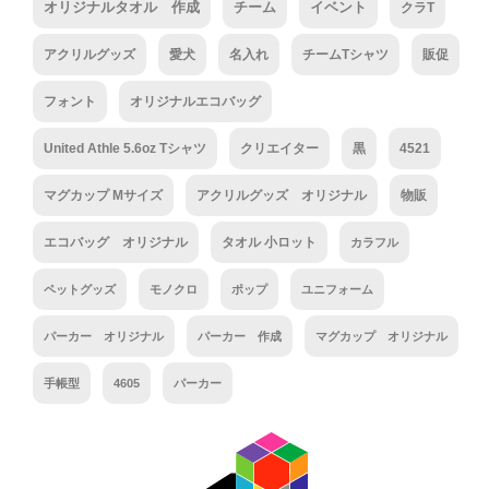
オリジナルタオル 作成
チーム
イベント
クラT
アクリルグッズ
愛犬
名入れ
チームTシャツ
販促
フォント
オリジナルエコバッグ
United Athle 5.6oz Tシャツ
クリエイター
黒
4521
マグカップ Mサイズ
アクリルグッズ オリジナル
物販
エコバッグ オリジナル
タオル 小ロット
カラフル
ペットグッズ
モノクロ
ポップ
ユニフォーム
パーカー オリジナル
パーカー 作成
マグカップ オリジナル
手帳型
4605
パーカー