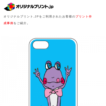
オリジナルプリント.JPをご利用されたお客様の
プリント作
成事例
をご紹介。