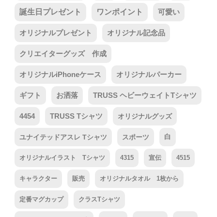
誕生日プレゼント
ワンポイント
可愛い
オリジナルプレゼント
オリジナル記念品
クリエイターグッズ 作成
オリジナルiPhoneケース
オリジナルパーカー
ギフト
お洒落
TRUSS ヘビーウェイトTシャツ
4454
TRUSS Tシャツ
オリジナルグッズ
ユナイテッドアスレ Tシャツ
スポーツ
白
オリジナルイラスト Tシャツ
4315
宣伝
4515
キャラクター
販売
オリジナルタオル 1枚から
定番マグカップ
クラスTシャツ