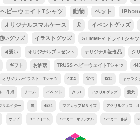
tar ヘビーウェイトTシャツ
動物
ペット
iPho
オリジナルスマホケース
犬
イベントグッズ
揃いグッズ
イラストグッズ
GLIMMER ドライTシャツ
可愛い
オリジナルプレゼント
オリジナル記念品
ク
ギフト
お洒落
TRUSS ヘビーウェイトTシャツ
44
オリジナルイラスト Tシャツ
4315
宣伝
4515
キャラク
ル 作成
チーム
イベント
クラT
アクリルグッズ
愛犬
クリエイター
黒
4521
マグカップ Mサイズ
アクリルグッズ オ
ポップ
ユニフォーム
パーカー オリジナル
パーカー 作成