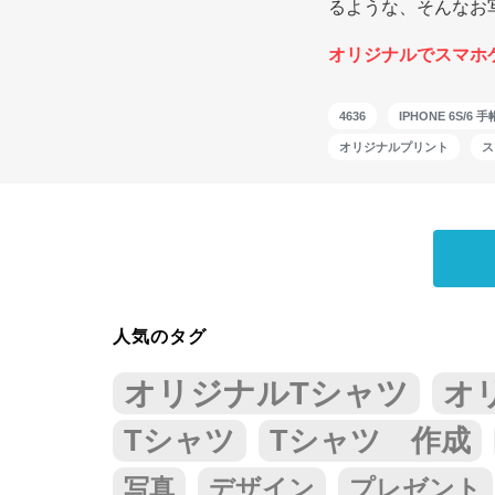
るような、そんなお写
オリジナルでスマホ
4636
IPHONE 6S/6
オリジナルプリント
ス
人気のタグ
オリジナルTシャツ
オ
Tシャツ
Tシャツ 作成
写真
デザイン
プレゼント