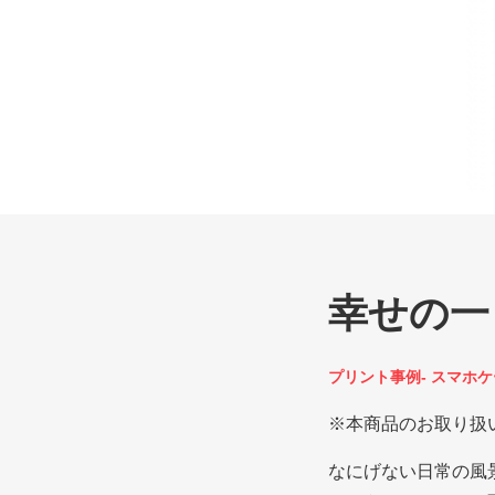
幸せの一
プリント事例- スマホ
※本商品のお取り扱
なにげない日常の風