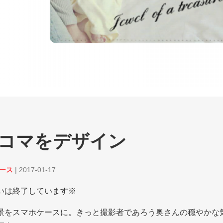
コマをデザイン
ケース
|
2017-01-17
いは終了しています※
景をスマホケースに。きっと撮影者であろう奥さんの穏やかな