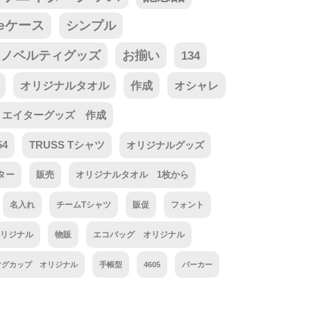
neケース
シンプル
ノベルティグッズ
お揃い
134
オリジナルタオル
作成
オシャレ
リエイターグッズ 作成
54
TRUSS Tシャツ
オリジナルグッズ
ター
販売
オリジナルタオル 1枚から
名入れ
チームTシャツ
販促
フォント
リジナル
物販
エコバッグ オリジナル
マグカップ オリジナル
手帳型
4605
パーカー