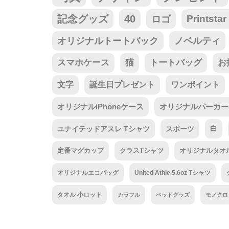
記念グッズ
40
ロゴ
Prints
オリジナルトートバック
ノベルティ
スマホケース
猫
トートバッグ
お
文字
誕生日プレゼント
ワンポイント
オリジナルiPhoneケース
オリジナルパーカー
ユナイテッドアスレ Tシャツ
スポーツ
白
定番マグカップ
クラスTシャツ
オリジナルタオ
オリジナルエコバッグ
United Athle 5.6oz Tシャツ
タオル 小ロット
カラフル
ペットグッズ
モノクロ