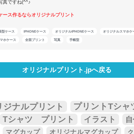
真ですね(^^♪
ケース作るならオリジナルプリント
 手帳型ケース
IPHONEケース
オリジナルIPHONEケース
オリジナルスマホケ
マホケース
全面プリント
写真
手帳型
オリジナルプリント.jpへ戻る
リジナルプリント
プリントTシャ
Tシャツ プリント
イラスト
自
マグカップ
オリジナルマグカップ
ク