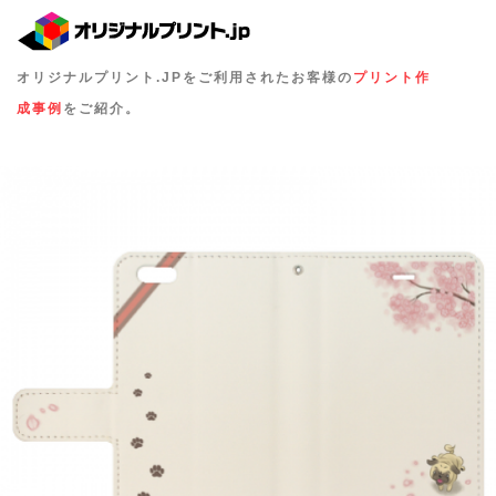
オリジナルプリント.JPをご利用されたお客様の
プリント作
成事例
をご紹介。