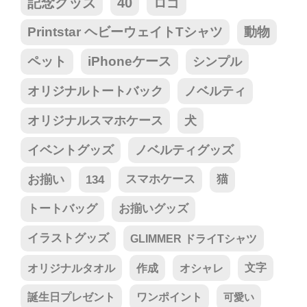
記念グッズ
40
ロゴ
Printstar ヘビーウェイトTシャツ
動物
ペット
iPhoneケース
シンプル
オリジナルトートバック
ノベルティ
オリジナルスマホケース
犬
イベントグッズ
ノベルティグッズ
お揃い
134
スマホケース
猫
トートバッグ
お揃いグッズ
イラストグッズ
GLIMMER ドライTシャツ
オリジナルタオル
作成
オシャレ
文字
誕生日プレゼント
ワンポイント
可愛い