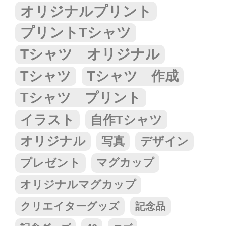
オリジナルプリント
プリントTシャツ
Tシャツ オリジナル
Tシャツ
Tシャツ 作成
Tシャツ プリント
イラスト
自作Tシャツ
オリジナル
写真
デザイン
プレゼント
マグカップ
オリジナルマグカップ
クリエイターグッズ
記念品