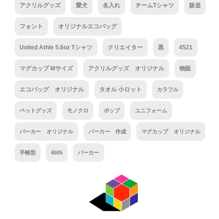
アクリルグッズ
愛犬
名入れ
チームTシャツ
販促
フォント
オリジナルエコバッグ
United Athle 5.6oz Tシャツ
クリエイター
黒
4521
マグカップ Mサイズ
アクリルグッズ オリジナル
物販
エコバッグ オリジナル
タオル 小ロット
カラフル
ペットグッズ
モノクロ
ポップ
ユニフォーム
パーカー オリジナル
パーカー 作成
マグカップ オリジナル
手帳型
4605
パーカー