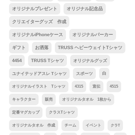
オリジナルプレゼント
オリジナル記念品
クリエイターグッズ 作成
オリジナルiPhoneケース
オリジナルパーカー
ギフト
お洒落
TRUSS ヘビーウェイトTシャツ
4454
TRUSS Tシャツ
オリジナルグッズ
ユナイテッドアスレ Tシャツ
スポーツ
白
オリジナルイラスト Tシャツ
4315
宣伝
4515
キャラクター
販売
オリジナルタオル 1枚から
定番マグカップ
クラスTシャツ
オリジナルタオル 作成
チーム
イベント
クラT