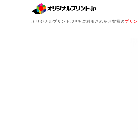
オリジナルプリント.JPをご利用されたお客様の
プリン