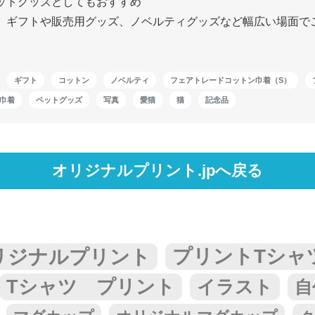
ットグッズとしてもおすすめ
、ギフトや販売用グッズ、ノベルティグッズなど幅広い場面で
ギフト
コットン
ノベルティ
フェアトレードコットン巾着（S）
巾着
ペットグッズ
写真
愛猫
猫
記念品
オリジナルプリント.jpへ戻る
リジナルプリント
プリントTシャ
Tシャツ プリント
イラスト
自