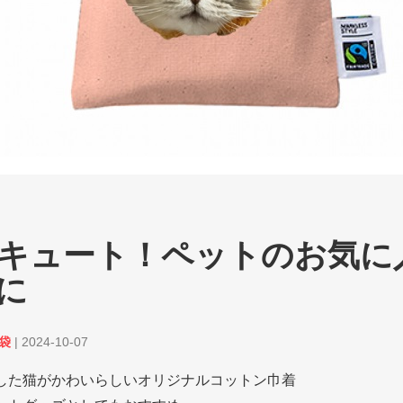
キュート！ペットのお気に
に
袋
|
2024-10-07
した猫がかわいらしいオリジナルコットン巾着