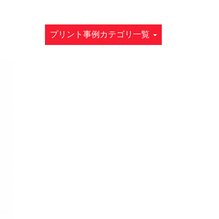
プリント事例カテゴリ一覧