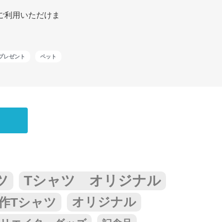
ご利用いただけま
プレゼント
ペット
ツ
Tシャツ オリジナル
作Tシャツ
オリジナル