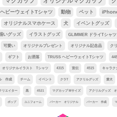
マグカップ
オリジナルマグカップ
ク
tar ヘビーウェイトTシャツ
動物
ペット
iPho
オリジナルスマホケース
犬
イベントグッズ
揃いグッズ
イラストグッズ
GLIMMER ドライTシャツ
可愛い
オリジナルプレゼント
オリジナル記念品
ク
ギフト
お洒落
TRUSS ヘビーウェイトTシャツ
44
オリジナルイラスト Tシャツ
4315
宣伝
4515
キャラク
ル 作成
チーム
イベント
クラT
アクリルグッズ
愛犬
クリエイター
黒
4521
マグカップ Mサイズ
アクリルグッズ オ
ポップ
ユニフォーム
パーカー オリジナル
パーカー 作成