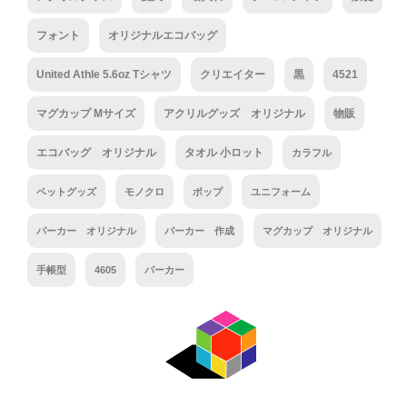
フォント
オリジナルエコバッグ
United Athle 5.6oz Tシャツ
クリエイター
黒
4521
マグカップ Mサイズ
アクリルグッズ オリジナル
物販
エコバッグ オリジナル
タオル 小ロット
カラフル
ペットグッズ
モノクロ
ポップ
ユニフォーム
パーカー オリジナル
パーカー 作成
マグカップ オリジナル
手帳型
4605
パーカー