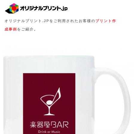
オリジナルプリント.JPをご利用されたお客様の
プリント作
成事例
をご紹介。