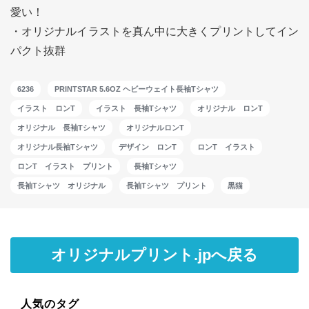
愛い！
・オリジナルイラストを真ん中に大きくプリントしてイン
パクト抜群
6236
PRINTSTAR 5.6OZ ヘビーウェイト長袖Tシャツ
イラスト ロンT
イラスト 長袖Tシャツ
オリジナル ロンT
オリジナル 長袖Tシャツ
オリジナルロンT
オリジナル長袖Tシャツ
デザイン ロンT
ロンT イラスト
ロンT イラスト プリント
長袖Tシャツ
長袖Tシャツ オリジナル
長袖Tシャツ プリント
黒猫
オリジナルプリント.jpへ戻る
人気のタグ