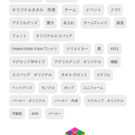
オリジナルタオル 作成
チーム
イベント
クラT
アクリルグッズ
愛犬
名入れ
チームTシャツ
販促
フォント
オリジナルエコバッグ
United Athle 5.6oz Tシャツ
クリエイター
黒
4521
マグカップ Mサイズ
アクリルグッズ オリジナル
物販
エコバッグ オリジナル
タオル 小ロット
カラフル
ペットグッズ
モノクロ
ポップ
ユニフォーム
パーカー オリジナル
パーカー 作成
マグカップ オリジナル
手帳型
4605
パーカー