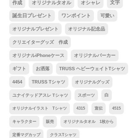
作成
オリジナルタオル
オシャレ
文字
誕生日プレゼント
ワンポイント
可愛い
オリジナルプレゼント
オリジナル記念品
クリエイターグッズ 作成
オリジナルiPhoneケース
オリジナルパーカー
ギフト
お洒落
TRUSS ヘビーウェイトTシャツ
4454
TRUSS Tシャツ
オリジナルグッズ
ユナイテッドアスレ Tシャツ
スポーツ
白
オリジナルイラスト Tシャツ
4315
宣伝
4515
キャラクター
販売
オリジナルタオル 1枚から
定番マグカップ
クラスTシャツ