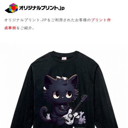
オリジナルプリント.JPをご利用されたお客様の
プリント作
成事例
をご紹介。