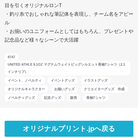
目を引くオリジナルロンT
・釣り糸でおしゃれな筆記体を表現し、チーム名をアピー
ル
・お揃いのユニフォームとしてはもちろん、プレゼントや
記念品など様々なシーンで大活躍
8747
UNITED ATHLE 9.1OZ マグナムウェイトビッグシルエット長袖Tシャツ（2.1
インチリブ）
イベント、ノベルティ
イベントグッズ
イラストグッズ
オリジナルキャラクター
お揃いグッズ
クリエイターグッズ 作成
ノベルティグッズ
記念グッズ
販売
長袖Tシャツ
オリジナルプリント.jpへ戻る