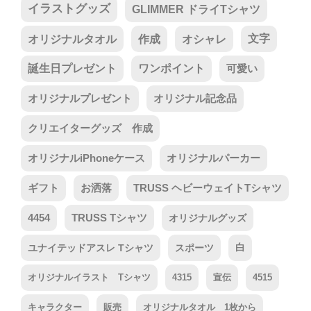
イラストグッズ
GLIMMER ドライTシャツ
オリジナルタオル
作成
オシャレ
文字
誕生日プレゼント
ワンポイント
可愛い
オリジナルプレゼント
オリジナル記念品
クリエイターグッズ 作成
オリジナルiPhoneケース
オリジナルパーカー
ギフト
お洒落
TRUSS ヘビーウェイトTシャツ
4454
TRUSS Tシャツ
オリジナルグッズ
ユナイテッドアスレ Tシャツ
スポーツ
白
オリジナルイラスト Tシャツ
4315
宣伝
4515
キャラクター
販売
オリジナルタオル 1枚から