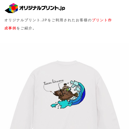
オリジナルプリント.JPをご利用されたお客様の
プリント作
成事例
をご紹介。