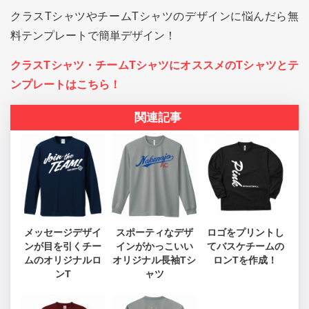
クラスTシャツやチームTシャツのデザインに悩んだら無
料テンプレートで簡単デザイン！
クラスTシャツ・チームTシャツにオススメのTシャツとテ
ンプレートはこちら！
関連記事
メッセージデザイ
スポーティなデザ
ロゴをプリントし
ンが目を引くチー
インがかっこいい
てバスケチームの
ムのオリジナルロ
オリジナル長袖Tシ
ロンTを作成！
ンT
ャツ