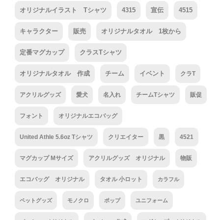
オリジナルイラスト Tシャツ
4315
宣伝
4515
キャラクター
販売
オリジナルタオル 1枚から
定番マグカップ
クラスTシャツ
オリジナルタオル 作成
チーム
イベント
クラT
アクリルグッズ
愛犬
名入れ
チームTシャツ
販促
フォント
オリジナルエコバッグ
United Athle 5.6oz Tシャツ
クリエイター
黒
4521
マグカップ Mサイズ
アクリルグッズ オリジナル
物販
エコバッグ オリジナル
タオル 小ロット
カラフル
ペットグッズ
モノクロ
ポップ
ユニフォーム