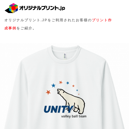
オリジナルプリント.JPをご利用されたお客様の
プリント作
成事例
をご紹介。