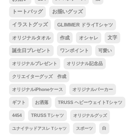
トートバッグ
お揃いグッズ
イラストグッズ
GLIMMER ドライTシャツ
オリジナルタオル
作成
オシャレ
文字
誕生日プレゼント
ワンポイント
可愛い
オリジナルプレゼント
オリジナル記念品
クリエイターグッズ 作成
オリジナルiPhoneケース
オリジナルパーカー
ギフト
お洒落
TRUSS ヘビーウェイトTシャツ
4454
TRUSS Tシャツ
オリジナルグッズ
ユナイテッドアスレ Tシャツ
スポーツ
白