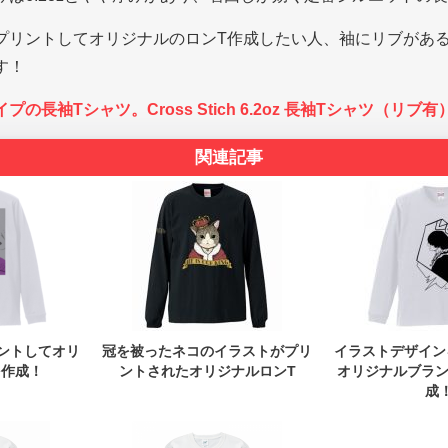
プリントしてオリジナルのロンT作成したい人、袖にリブがある
す！
の長袖Tシャツ。Cross Stich 6.2oz 長袖Tシャツ（リブ
関連記事
ントしてオリ
冠を被ったネコのイラストがプリ
イラストデザイン
を作成！
ントされたオリジナルロンT
オリジナルブラン
成