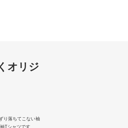
くオリジ
ずり落ちてこない袖
長袖Tシャツです