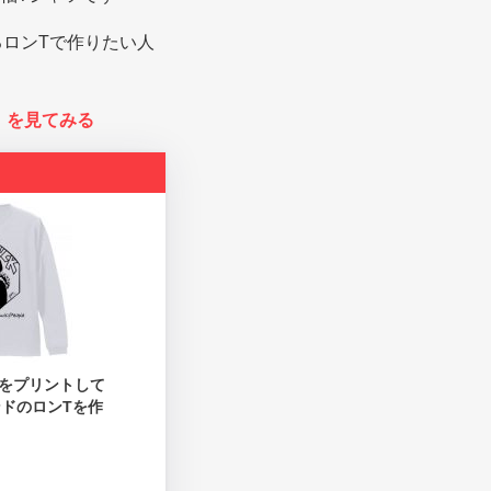
ロンTで作りたい人
有）を見てみる
をプリントして
ドのロンTを作
！