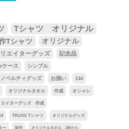
ツ
Tシャツ オリジナル
作Tシャツ
オリジナル
リエイターグッズ
記念品
neケース
シンプル
ノベルティグッズ
お揃い
134
オリジナルタオル
作成
オシャレ
リエイターグッズ 作成
54
TRUSS Tシャツ
オリジナルグッズ
ター
販売
オリジナルタオル 1枚から