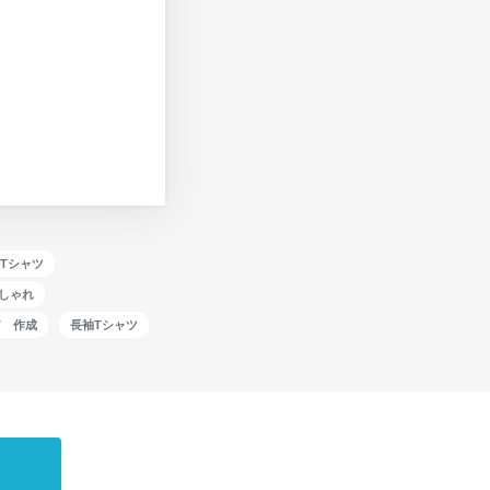
Tシャツ
おしゃれ
T 作成
長袖Tシャツ