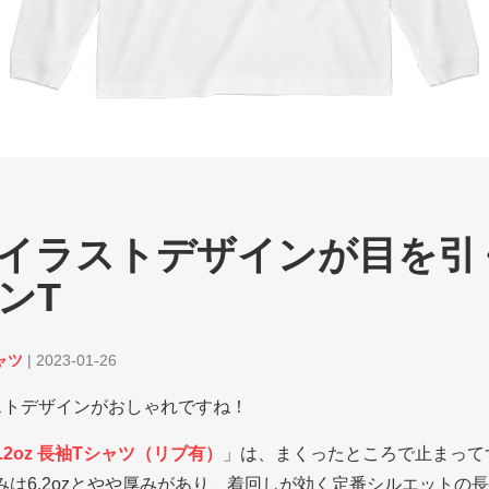
イラストデザインが目を引
ンT
ャツ
|
2023-01-26
ストデザインがおしゃれですね！
ch 6.2oz 長袖Tシャツ（リブ有）
」は、まくったところで止まって
は6.2ozとやや厚みがあり、着回しが効く定番シルエットの