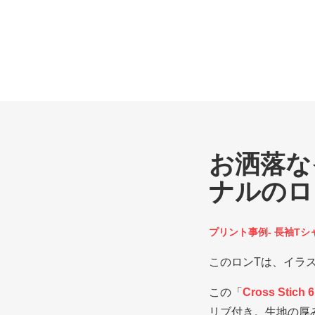
お洒落な
ナルのロ
プリント事例- 長袖Tシ
このロンTは、イラ
この「
Cross Sti
リブ付き。生地の厚み