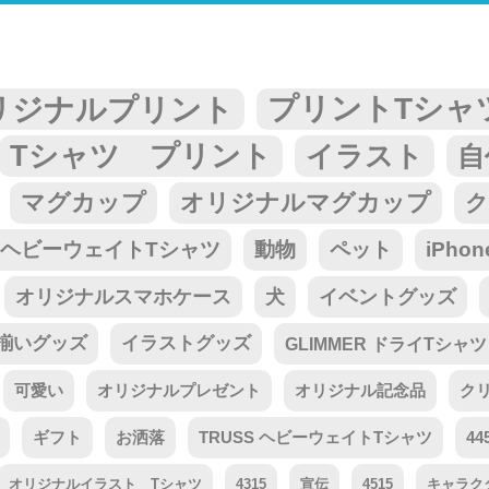
リジナルプリント
プリントTシャ
Tシャツ プリント
イラスト
自
マグカップ
オリジナルマグカップ
ク
tar ヘビーウェイトTシャツ
動物
ペット
iPho
オリジナルスマホケース
犬
イベントグッズ
揃いグッズ
イラストグッズ
GLIMMER ドライTシャツ
可愛い
オリジナルプレゼント
オリジナル記念品
ク
ギフト
お洒落
TRUSS ヘビーウェイトTシャツ
44
オリジナルイラスト Tシャツ
4315
宣伝
4515
キャラク