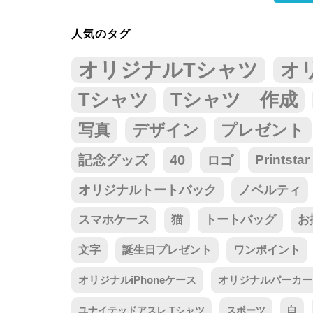
人気のタグ
オリジナルTシャツ
オ
Tシャツ
Tシャツ 作成
写真
デザイン
プレゼント
記念グッズ
40
ロゴ
Prints
オリジナルトートバック
ノベルティ
スマホケース
猫
トートバッグ
お
文字
誕生日プレゼント
ワンポイント
オリジナルiPhoneケース
オリジナルパーカー
ユナイテッドアスレ Tシャツ
スポーツ
白