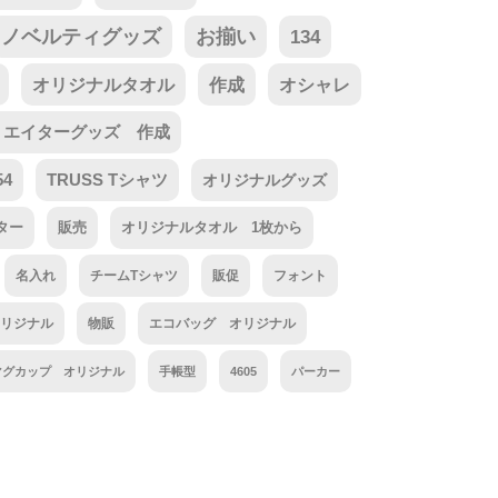
ノベルティグッズ
お揃い
134
オリジナルタオル
作成
オシャレ
リエイターグッズ 作成
54
TRUSS Tシャツ
オリジナルグッズ
ター
販売
オリジナルタオル 1枚から
名入れ
チームTシャツ
販促
フォント
リジナル
物販
エコバッグ オリジナル
マグカップ オリジナル
手帳型
4605
パーカー