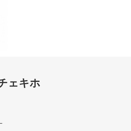
チェキホ
ー