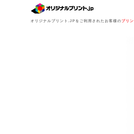
オリジナルプリント.JPをご利用されたお客様の
プリン