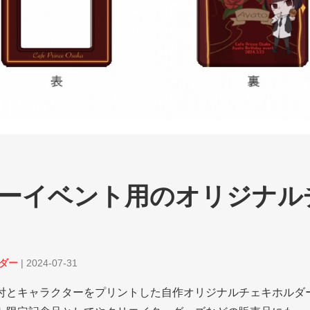
ーイベント用のオリジナル
ルダー
|
2024-07-31
付とキャラクターをプリントした自作オリジナルチェキホルダ