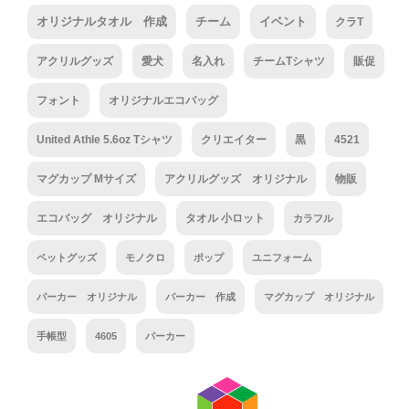
オリジナルタオル 作成
チーム
イベント
クラT
アクリルグッズ
愛犬
名入れ
チームTシャツ
販促
フォント
オリジナルエコバッグ
United Athle 5.6oz Tシャツ
クリエイター
黒
4521
マグカップ Mサイズ
アクリルグッズ オリジナル
物販
エコバッグ オリジナル
タオル 小ロット
カラフル
ペットグッズ
モノクロ
ポップ
ユニフォーム
パーカー オリジナル
パーカー 作成
マグカップ オリジナル
手帳型
4605
パーカー