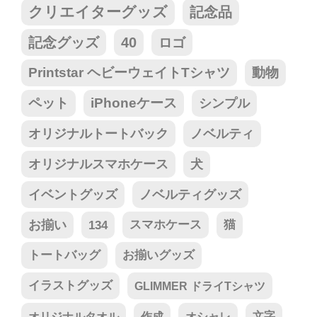
クリエイターグッズ
記念品
記念グッズ
40
ロゴ
Printstar ヘビーウェイトTシャツ
動物
ペット
iPhoneケース
シンプル
オリジナルトートバック
ノベルティ
オリジナルスマホケース
犬
イベントグッズ
ノベルティグッズ
お揃い
134
スマホケース
猫
トートバッグ
お揃いグッズ
イラストグッズ
GLIMMER ドライTシャツ
オリジナルタオル
作成
オシャレ
文字