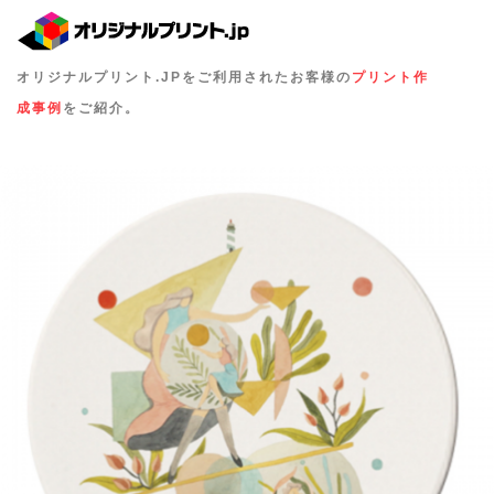
オリジナルプリント.JPをご利用されたお客様の
プリント作
成事例
をご紹介。