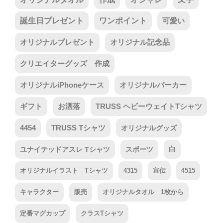
誕生日プレゼント
ワンポイント
可愛い
オリジナルプレゼント
オリジナル記念品
クリエイターグッズ 作成
オリジナルiPhoneケース
オリジナルパーカー
ギフト
お洒落
TRUSS ヘビーウェイトTシャツ
4454
TRUSS Tシャツ
オリジナルグッズ
ユナイテッドアスレ Tシャツ
スポーツ
白
オリジナルイラスト Tシャツ
4315
宣伝
4515
キャラクター
販売
オリジナルタオル 1枚から
定番マグカップ
クラスTシャツ