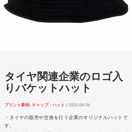
タイヤ関連企業のロゴ入
りバケットハット
プリント事例- キャップ・ハット
|
2025-08-04
・タイヤの販売や交換を行う企業のオリジナルハットで
す。