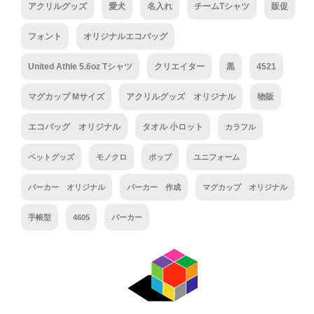
アクリルグッズ
愛犬
名入れ
チームTシャツ
販促
フォント
オリジナルエコバッグ
United Athle 5.6oz Tシャツ
クリエイター
黒
4521
マグカップ Mサイズ
アクリルグッズ オリジナル
物販
エコバッグ オリジナル
タオル 小ロット
カラフル
ペットグッズ
モノクロ
ポップ
ユニフォーム
パーカー オリジナル
パーカー 作成
マグカップ オリジナル
手帳型
4605
パーカー