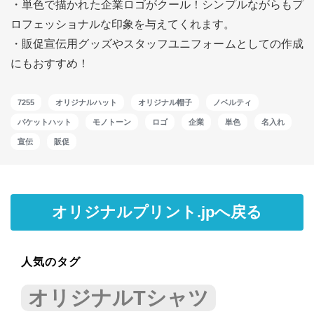
・単色で描かれた企業ロゴがクール！シンプルながらもプ
ロフェッショナルな印象を与えてくれます。
・販促宣伝用グッズやスタッフユニフォームとしての作成
にもおすすめ！
7255
オリジナルハット
オリジナル帽子
ノベルティ
バケットハット
モノトーン
ロゴ
企業
単色
名入れ
宣伝
販促
オリジナルプリント.jpへ戻る
人気のタグ
オリジナルTシャツ