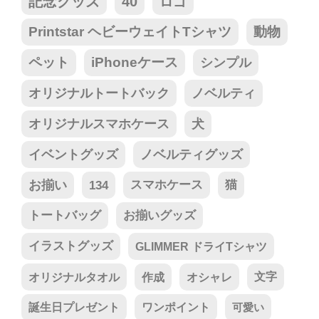
記念グッズ
40
ロゴ
Printstar ヘビーウェイトTシャツ
動物
ペット
iPhoneケース
シンプル
オリジナルトートバック
ノベルティ
オリジナルスマホケース
犬
イベントグッズ
ノベルティグッズ
お揃い
134
スマホケース
猫
トートバッグ
お揃いグッズ
イラストグッズ
GLIMMER ドライTシャツ
オリジナルタオル
作成
オシャレ
文字
誕生日プレゼント
ワンポイント
可愛い