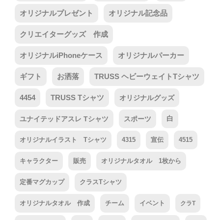
オリジナルプレゼント
オリジナル記念品
クリエイターグッズ 作成
オリジナルiPhoneケース
オリジナルパーカー
ギフト
お洒落
TRUSS ヘビーウェイトTシャツ
4454
TRUSS Tシャツ
オリジナルグッズ
ユナイテッドアスレ Tシャツ
スポーツ
白
オリジナルイラスト Tシャツ
4315
宣伝
4515
キャラクター
販売
オリジナルタオル 1枚から
定番マグカップ
クラスTシャツ
オリジナルタオル 作成
チーム
イベント
クラT