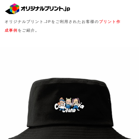
オリジナルプリント.JPをご利用されたお客様の
プリント作
成事例
をご紹介。