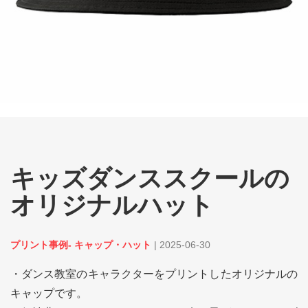
キッズダンススクールの
オリジナルハット
プリント事例- キャップ・ハット
|
2025-06-30
・ダンス教室のキャラクターをプリントしたオリジナルの
キャップです。