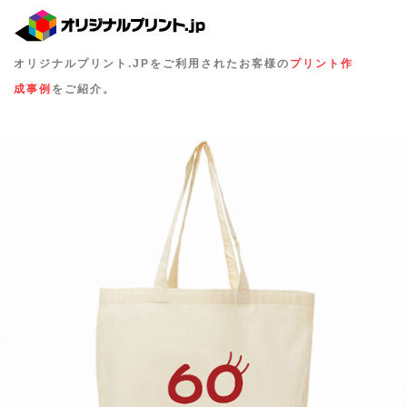
オリジナルプリント.JPをご利用されたお客様の
プリント作
成事例
をご紹介。