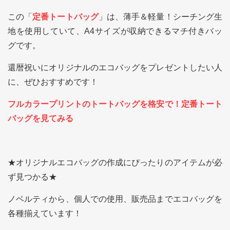
この「
定番トートバッグ
」は、薄手＆軽量！シーチング生
地を使用していて、A4サイズが収納できるマチ付きバッ
グです。
還暦祝いにオリジナルのエコバッグをプレゼントしたい人
に、ぜひおすすめです！
フルカラープリントのトートバッグを格安で！定番トート
バッグを見てみる
★オリジナルエコバッグの作成にぴったりのアイテムが必
ず見つかる★
ノベルティから、個人での使用、販売品までエコバッグを
各種揃えています！