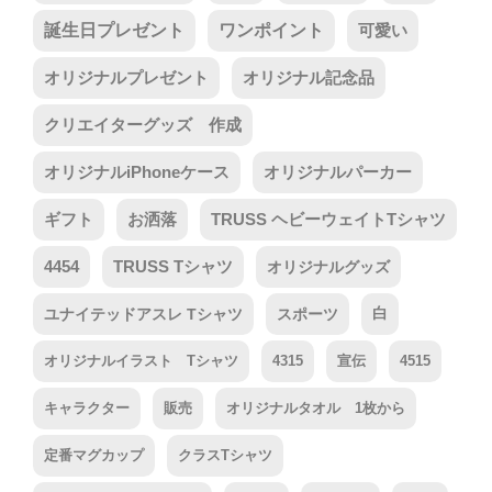
誕生日プレゼント
ワンポイント
可愛い
オリジナルプレゼント
オリジナル記念品
クリエイターグッズ 作成
オリジナルiPhoneケース
オリジナルパーカー
ギフト
お洒落
TRUSS ヘビーウェイトTシャツ
4454
TRUSS Tシャツ
オリジナルグッズ
ユナイテッドアスレ Tシャツ
スポーツ
白
オリジナルイラスト Tシャツ
4315
宣伝
4515
キャラクター
販売
オリジナルタオル 1枚から
定番マグカップ
クラスTシャツ