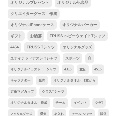
オリジナルプレゼント
オリジナル記念品
クリエイターグッズ 作成
オリジナルiPhoneケース
オリジナルパーカー
ギフト
お洒落
TRUSS ヘビーウェイトTシャツ
4454
TRUSS Tシャツ
オリジナルグッズ
ユナイテッドアスレ Tシャツ
スポーツ
白
オリジナルイラスト Tシャツ
4315
宣伝
4515
キャラクター
販売
オリジナルタオル 1枚から
定番マグカップ
クラスTシャツ
オリジナルタオル 作成
チーム
イベント
クラT
アクリルグッズ
愛犬
名入れ
チームTシャツ
販促