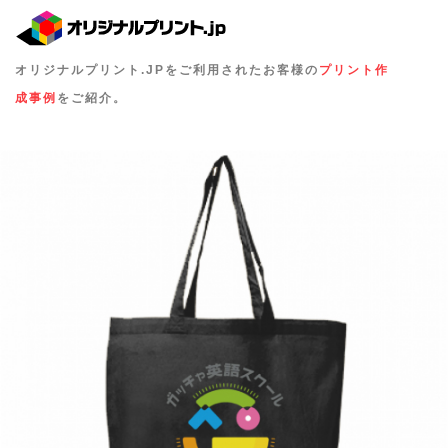
オリジナルプリント.JPをご利用されたお客様の
プリント作
成事例
をご紹介。