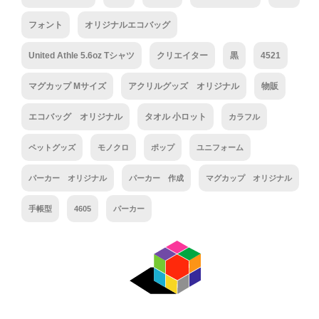
フォント
オリジナルエコバッグ
United Athle 5.6oz Tシャツ
クリエイター
黒
4521
マグカップ Mサイズ
アクリルグッズ オリジナル
物販
エコバッグ オリジナル
タオル 小ロット
カラフル
ペットグッズ
モノクロ
ポップ
ユニフォーム
パーカー オリジナル
パーカー 作成
マグカップ オリジナル
手帳型
4605
パーカー