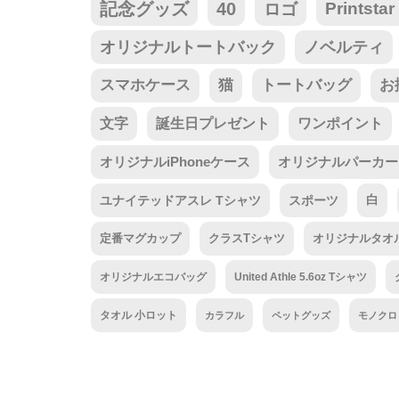
記念グッズ
40
ロゴ
Prints
オリジナルトートバック
ノベルティ
スマホケース
猫
トートバッグ
お
文字
誕生日プレゼント
ワンポイント
オリジナルiPhoneケース
オリジナルパーカー
ユナイテッドアスレ Tシャツ
スポーツ
白
定番マグカップ
クラスTシャツ
オリジナルタオ
オリジナルエコバッグ
United Athle 5.6oz Tシャツ
タオル 小ロット
カラフル
ペットグッズ
モノクロ