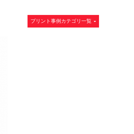
プリント事例カテゴリ一覧