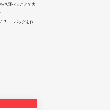
に持ち運べることで大
。
グでエコバッグを作