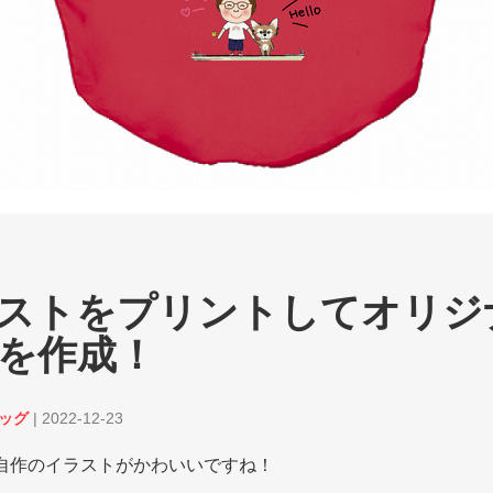
ストをプリントしてオリジ
を作成！
バッグ
|
2022-12-23
自作のイラストがかわいいですね！