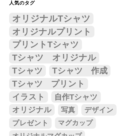
人気のタグ
オリジナルTシャツ
オリジナルプリント
プリントTシャツ
Tシャツ オリジナル
Tシャツ
Tシャツ 作成
Tシャツ プリント
イラスト
自作Tシャツ
オリジナル
写真
デザイン
プレゼント
マグカップ
オリジナルマグカップ