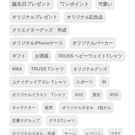
誕生日プレゼント
ワンポイント
可愛い
オリジナルプレゼント
オリジナル記念品
クリエイターグッズ 作成
オリジナルiPhoneケース
オリジナルパーカー
ギフト
お洒落
TRUSS ヘビーウェイトTシャツ
4454
TRUSS Tシャツ
オリジナルグッズ
ユナイテッドアスレ Tシャツ
スポーツ
白
オリジナルイラスト Tシャツ
4315
宣伝
4515
キャラクター
販売
オリジナルタオル 1枚から
定番マグカップ
クラスTシャツ
オリジナルタオル 作成
チーム
イベント
クラT