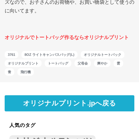
ズなので、お子さんのお荷物や、お買い物袋として使うの
に向いてます。
オリジナルでトートバッグ作るならオリジナルプリント
3761
8OZ ライトキャンバスバッグ(L)
オリジナルトートバック
オリジナルプリント
トートバッグ
父母会
爽やか
雲
青
飛行機
オリジナルプリント.jpへ戻る
人気のタグ