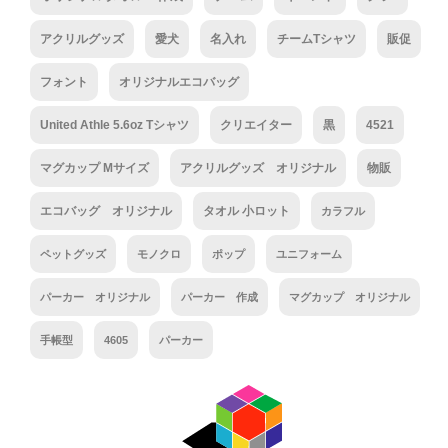
アクリルグッズ
愛犬
名入れ
チームTシャツ
販促
フォント
オリジナルエコバッグ
United Athle 5.6oz Tシャツ
クリエイター
黒
4521
マグカップ Mサイズ
アクリルグッズ オリジナル
物販
エコバッグ オリジナル
タオル 小ロット
カラフル
ペットグッズ
モノクロ
ポップ
ユニフォーム
パーカー オリジナル
パーカー 作成
マグカップ オリジナル
手帳型
4605
パーカー