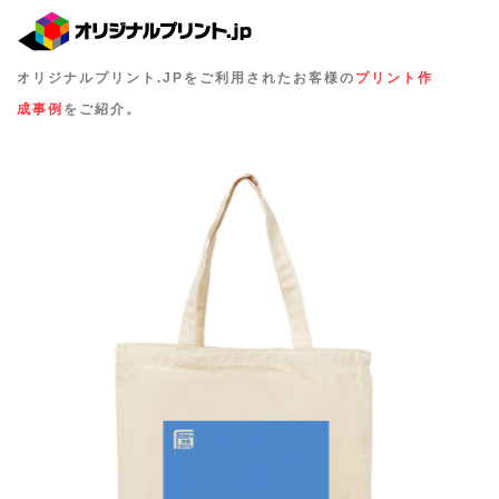
オリジナルプリント.JPをご利用されたお客様の
プリント作
成事例
をご紹介。