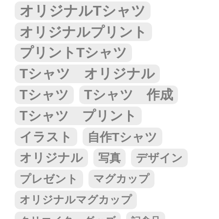
オリジナルTシャツ
オリジナルプリント
プリントTシャツ
Tシャツ オリジナル
Tシャツ
Tシャツ 作成
Tシャツ プリント
イラスト
自作Tシャツ
オリジナル
写真
デザイン
プレゼント
マグカップ
オリジナルマグカップ