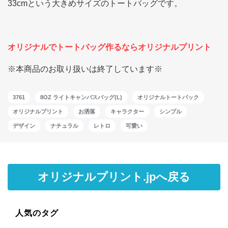
33cmという大きめサイズのトートバッグです。
オリジナルでトートバッグ作るならオリジナルプリント
※本商品のお取り扱いは終了しています※
3761
8OZ ライトキャンバスバッグ(L)
オリジナルトートバック
オリジナルプリント
お洒落
キャラクター
シンプル
デザイン
ナチュラル
レトロ
可愛い
オリジナルプリント.jpへ戻る
人気のタグ