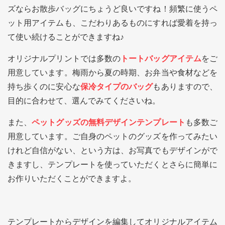
ズならお散歩バッグにちょうど良いですね！頻繁に使うペ
ット用アイテムも、こだわりあるものにすれば愛着を持っ
て使い続けることができますね♪
オリジナルプリントでは多数の
トートバッグアイテム
をご
用意しています。梅雨から夏の時期、お弁当や食材などを
持ち歩くのに安心な
保冷タイプのバッグ
もありますので、
目的に合わせて、選んでみてくださいね。
また、
ペットグッズの無料デザインテンプレート
も多数ご
用意しています。ご自身のペットのグッズを作ってみたい
けれど自信がない、という方は、お写真でもデザインがで
きますし、テンプレートを使っていただくとさらに簡単に
お作りいただくことができますよ。
テンプレートからデザインを編集してオリジナルアイテム