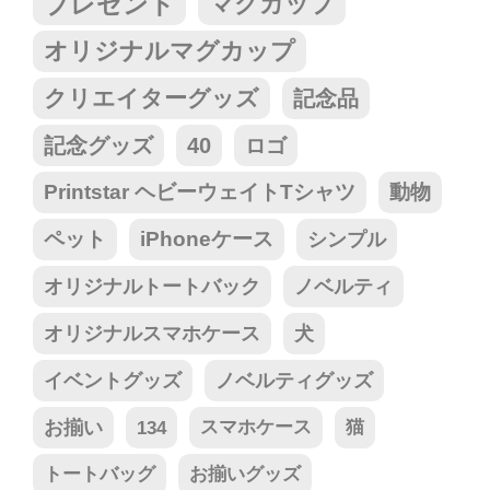
プレゼント
マグカップ
オリジナルマグカップ
クリエイターグッズ
記念品
記念グッズ
40
ロゴ
Printstar ヘビーウェイトTシャツ
動物
ペット
iPhoneケース
シンプル
オリジナルトートバック
ノベルティ
オリジナルスマホケース
犬
イベントグッズ
ノベルティグッズ
お揃い
134
スマホケース
猫
トートバッグ
お揃いグッズ