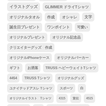
イラストグッズ
GLIMMER ドライTシャツ
オリジナルタオル
作成
オシャレ
文字
誕生日プレゼント
ワンポイント
可愛い
オリジナルプレゼント
オリジナル記念品
クリエイターグッズ 作成
オリジナルiPhoneケース
オリジナルパーカー
ギフト
お洒落
TRUSS ヘビーウェイトTシャツ
4454
TRUSS Tシャツ
オリジナルグッズ
ユナイテッドアスレ Tシャツ
スポーツ
白
オリジナルイラスト Tシャツ
4315
宣伝
4515