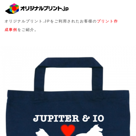
オリジナルプリント.JPをご利用されたお客様の
プリント作
成事例
をご紹介。