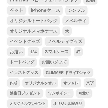
ペット
iPhoneケース
シンプル
オリジナルトートバック
ノベルティ
オリジナルスマホケース
犬
イベントグッズ
ノベルティグッズ
お揃い
134
スマホケース
猫
トートバッグ
お揃いグッズ
イラストグッズ
GLIMMER ドライTシャツ
作成
オリジナルタオル
オシャレ
文字
誕生日プレゼント
ワンポイント
可愛い
オリジナルプレゼント
オリジナル記念品