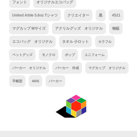
フォント
オリジナルエコバッグ
United Athle 5.6oz Tシャツ
クリエイター
黒
4521
マグカップ Mサイズ
アクリルグッズ オリジナル
物販
エコバッグ オリジナル
タオル 小ロット
カラフル
ペットグッズ
モノクロ
ポップ
ユニフォーム
パーカー オリジナル
パーカー 作成
マグカップ オリジナル
手帳型
4605
パーカー