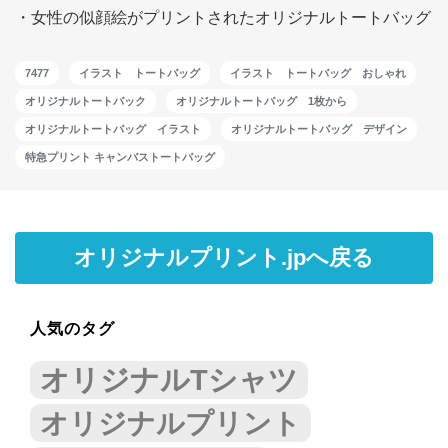
・女性の似顔絵がプリントされたオリジナルトートバッグ
7477
イラスト トートバッグ
イラスト トートバッグ おしゃれ
オリジナルトートバック
オリジナルトートバッグ 1枚から
オリジナルトートバッグ イラスト
オリジナルトートバッグ デザイン
特急プリント キャンバストートバッグ
オリジナルプリント.jpへ戻る
人気のタグ
オリジナルTシャツ
オリジナルプリント