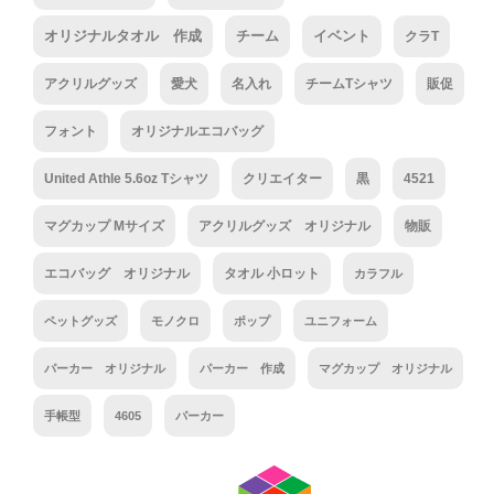
オリジナルタオル 作成
チーム
イベント
クラT
アクリルグッズ
愛犬
名入れ
チームTシャツ
販促
フォント
オリジナルエコバッグ
United Athle 5.6oz Tシャツ
クリエイター
黒
4521
マグカップ Mサイズ
アクリルグッズ オリジナル
物販
エコバッグ オリジナル
タオル 小ロット
カラフル
ペットグッズ
モノクロ
ポップ
ユニフォーム
パーカー オリジナル
パーカー 作成
マグカップ オリジナル
手帳型
4605
パーカー