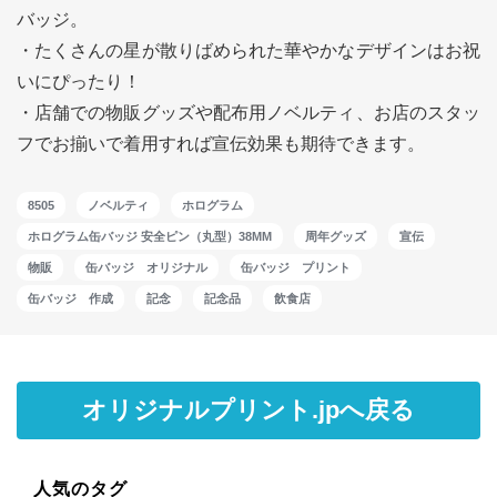
バッジ。
・たくさんの星が散りばめられた華やかなデザインはお祝
いにぴったり！
・店舗での物販グッズや配布用ノベルティ、お店のスタッ
フでお揃いで着用すれば宣伝効果も期待できます。
8505
ノベルティ
ホログラム
ホログラム缶バッジ 安全ピン（丸型）38MM
周年グッズ
宣伝
物販
缶バッジ オリジナル
缶バッジ プリント
缶バッジ 作成
記念
記念品
飲食店
オリジナルプリント.jpへ戻る
人気のタグ