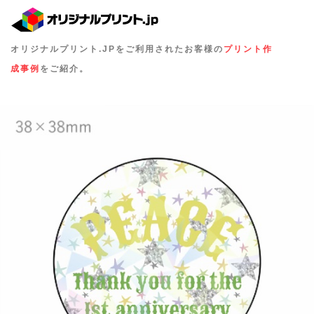
オリジナルプリント.JPをご利用されたお客様の
プリント作
成事例
をご紹介。