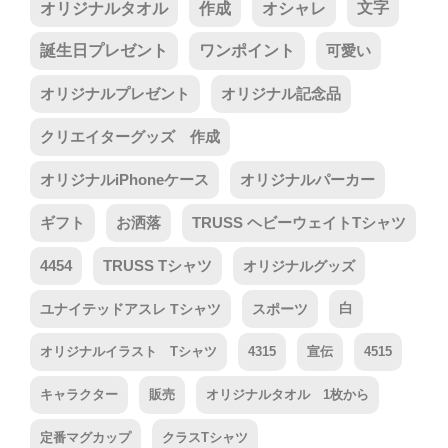
オリジナルタオル
作成
オシャレ
文字
誕生日プレゼント
ワンポイント
可愛い
オリジナルプレゼント
オリジナル記念品
クリエイターグッズ 作成
オリジナルiPhoneケース
オリジナルパーカー
ギフト
お洒落
TRUSS ヘビーウェイトTシャツ
4454
TRUSS Tシャツ
オリジナルグッズ
ユナイテッドアスレ Tシャツ
スポーツ
白
オリジナルイラスト Tシャツ
4315
宣伝
4515
キャラクター
販売
オリジナルタオル 1枚から
定番マグカップ
クラスTシャツ