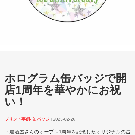
ホログラム缶バッジで開
店1周年を華やかにお祝
い！
プリント事例- 缶バッジ
|
2025-02-26
・居酒屋さんのオープン1周年を記念したオリジナルの缶