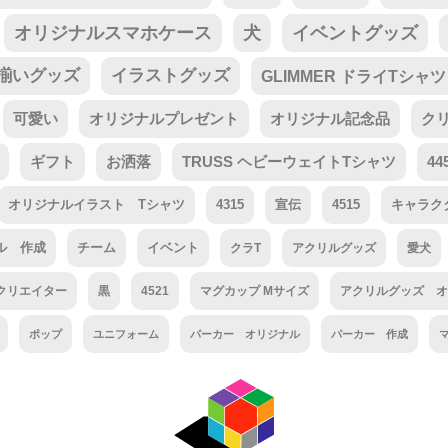
オリジナルスマホケース
犬
イベントグッズ
揃いグッズ
イラストグッズ
GLIMMER ドライTシャツ
可愛い
オリジナルプレゼント
オリジナル記念品
ク
ギフト
お洒落
TRUSS ヘビーウェイトTシャツ
44
オリジナルイラスト Tシャツ
4315
宣伝
4515
キャラク
ル 作成
チーム
イベント
クラT
アクリルグッズ
愛犬
クリエイター
黒
4521
マグカップ Mサイズ
アクリルグッズ オ
ポップ
ユニフォーム
パーカー オリジナル
パーカー 作成