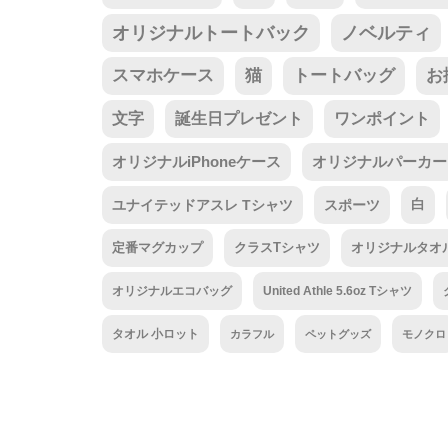
オリジナルトートバック
ノベルティ
スマホケース
猫
トートバッグ
お
文字
誕生日プレゼント
ワンポイント
オリジナルiPhoneケース
オリジナルパーカー
ユナイテッドアスレ Tシャツ
スポーツ
白
定番マグカップ
クラスTシャツ
オリジナルタオ
オリジナルエコバッグ
United Athle 5.6oz Tシャツ
タオル 小ロット
カラフル
ペットグッズ
モノクロ