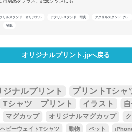
て特別感をプラス。記念グッズにも
クリルスタンド オリジナル
アクリルスタンド 写真
アクリルスタンド（S）
物販
オリジナルプリント.jpへ戻る
リジナルプリント
プリントTシャ
Tシャツ プリント
イラスト
自
マグカップ
オリジナルマグカップ
ク
tar ヘビーウェイトTシャツ
動物
ペット
iPho