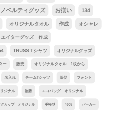
ノベルティグッズ
お揃い
134
オリジナルタオル
作成
オシャレ
リエイターグッズ 作成
54
TRUSS Tシャツ
オリジナルグッズ
ター
販売
オリジナルタオル 1枚から
名入れ
チームTシャツ
販促
フォント
リジナル
物販
エコバッグ オリジナル
マグカップ オリジナル
手帳型
4605
パーカー