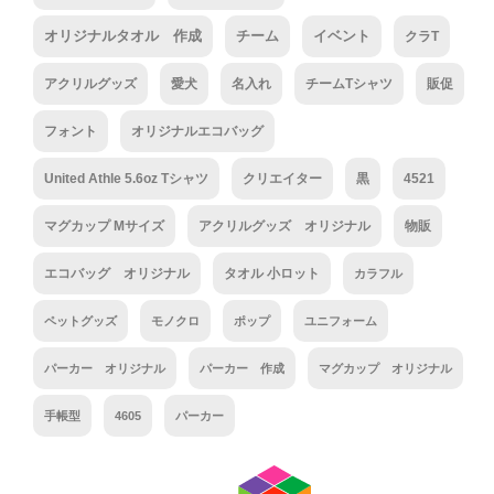
オリジナルタオル 作成
チーム
イベント
クラT
アクリルグッズ
愛犬
名入れ
チームTシャツ
販促
フォント
オリジナルエコバッグ
United Athle 5.6oz Tシャツ
クリエイター
黒
4521
マグカップ Mサイズ
アクリルグッズ オリジナル
物販
エコバッグ オリジナル
タオル 小ロット
カラフル
ペットグッズ
モノクロ
ポップ
ユニフォーム
パーカー オリジナル
パーカー 作成
マグカップ オリジナル
手帳型
4605
パーカー