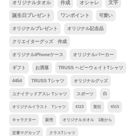
オリジナルタオル
作成
オシャレ
文字
誕生日プレゼント
ワンポイント
可愛い
オリジナルプレゼント
オリジナル記念品
クリエイターグッズ 作成
オリジナルiPhoneケース
オリジナルパーカー
ギフト
お洒落
TRUSS ヘビーウェイトTシャツ
4454
TRUSS Tシャツ
オリジナルグッズ
ユナイテッドアスレ Tシャツ
スポーツ
白
オリジナルイラスト Tシャツ
4315
宣伝
4515
キャラクター
販売
オリジナルタオル 1枚から
定番マグカップ
クラスTシャツ