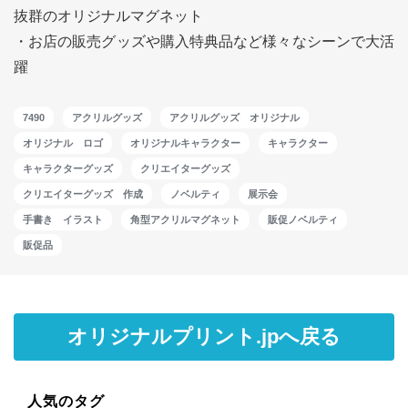
抜群のオリジナルマグネット
・お店の販売グッズや購入特典品など様々なシーンで大活
躍
7490
アクリルグッズ
アクリルグッズ オリジナル
オリジナル ロゴ
オリジナルキャラクター
キャラクター
キャラクターグッズ
クリエイターグッズ
クリエイターグッズ 作成
ノベルティ
展示会
手書き イラスト
角型アクリルマグネット
販促ノベルティ
販促品
オリジナルプリント.jpへ戻る
人気のタグ